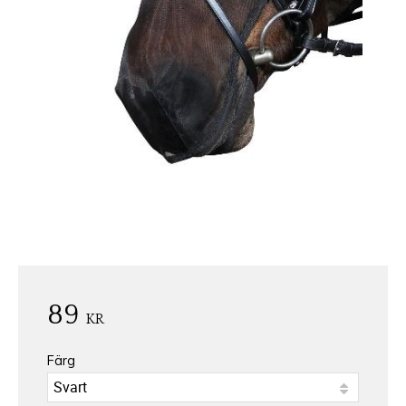
89
KR
Färg