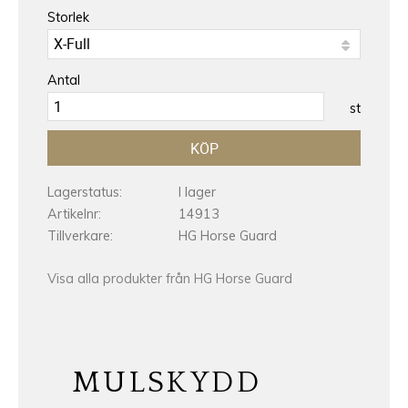
Storlek
Antal
st
KÖP
Lagerstatus
I lager
Artikelnr
14913
Tillverkare
HG Horse Guard
Visa alla produkter från HG Horse Guard
MULSKYDD