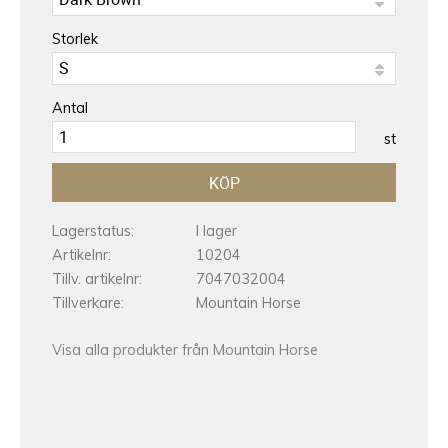
Storlek
Antal
st
KÖP
Lagerstatus
I lager
Artikelnr
10204
Tillv. artikelnr
7047032004
Tillverkare
Mountain Horse
Visa alla produkter från Mountain Horse