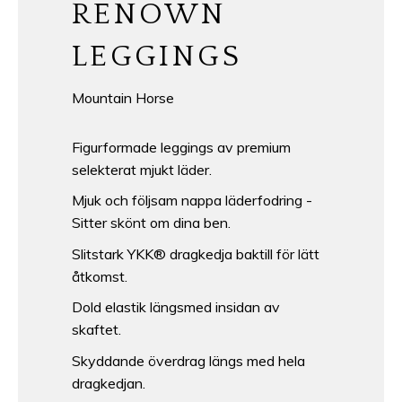
RENOWN
LEGGINGS
Mountain Horse
Figurformade leggings av premium
selekterat mjukt läder.
Mjuk och följsam nappa läderfodring -
Sitter skönt om dina ben.
Slitstark YKK® dragkedja baktill för lätt
åtkomst.
Dold elastik längsmed insidan av
skaftet.
Skyddande överdrag längs med hela
dragkedjan.