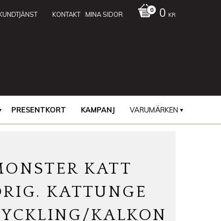
0
KUNDTJÄNST
KONTAKT
MINA SIDOR
KR
PRESENTKORT
KAMPANJ
VARUMÄRKEN
MONSTER KATT
ORIG. KATTUNGE
KYCKLING/KALKON