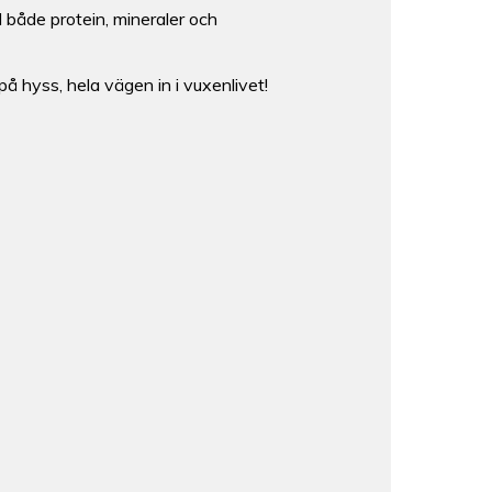
 både protein, mineraler och
å hyss, hela vägen in i vuxenlivet!