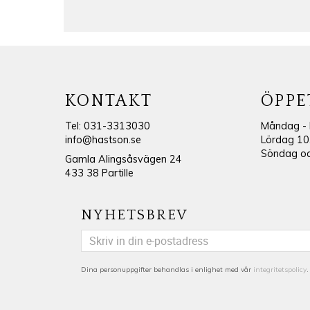
KONTAKT
ÖPPE
Tel: 031-3313030
Måndag - 
info@hastson.se
Lördag 10
Söndag och
Gamla Alingsåsvägen 24
433 38 Partille
NYHETSBREV
Dina personuppgifter behandlas i enlighet med vår
integritetspolicy
.