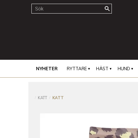
NYHETER
RYTTARE
HÄST
HUND
KATT
KATT