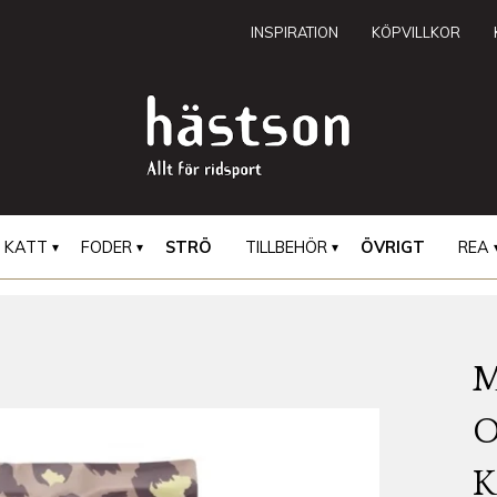
INSPIRATION
KÖPVILLKOR
KATT
FODER
STRÖ
TILLBEHÖR
ÖVRIGT
REA