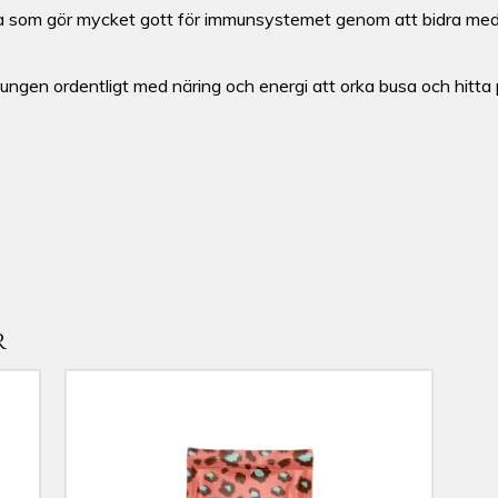
lina som gör mycket gott för immunsystemet genom att bidra med
ngen ordentligt med näring och energi att orka busa och hitta p
R