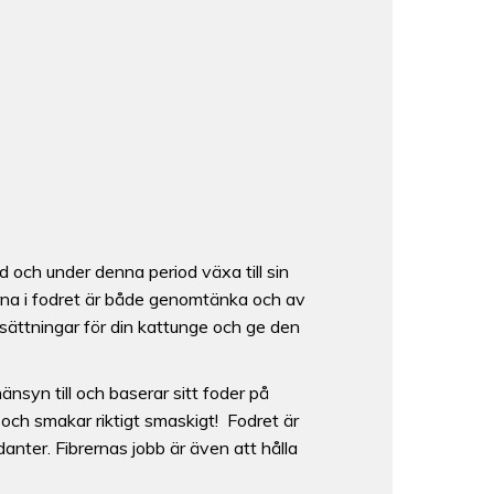
id och under denna period växa till sin
serna i fodret är både genomtänka och av
tsättningar för din kattunge och ge den
änsyn till och baserar sitt foder på
 och smakar riktigt smaskigt! Fodret är
danter. Fibrernas jobb är även att hålla