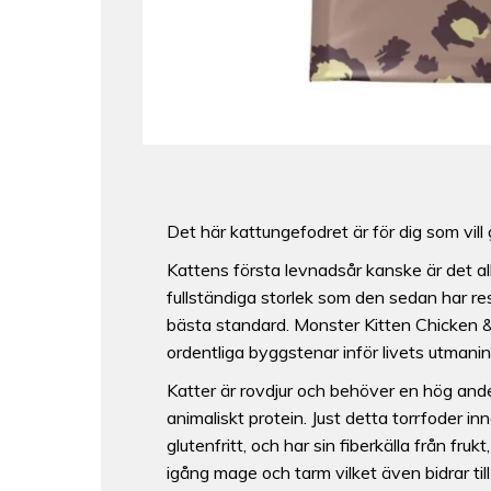
Det här kattungefodret är för dig som vill
Kattens första levnadsår kanske är det all
fullständiga storlek som den sedan har re
bästa standard. Monster Kitten Chicken & 
ordentliga byggstenar inför livets utmanin
Katter är rovdjur och behöver en hög andel 
animaliskt protein. Just detta torrfoder i
glutenfritt, och har sin fiberkälla från fr
igång mage och tarm vilket även bidrar ti