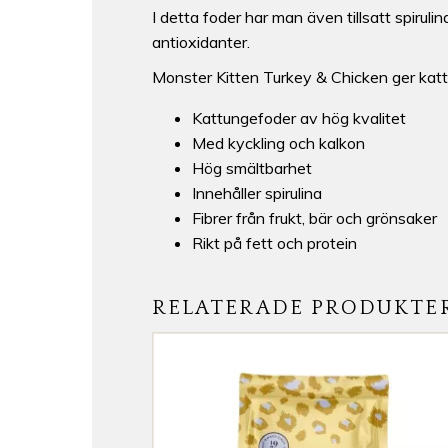
I detta foder har man även tillsatt spiru
antioxidanter.
Monster Kitten Turkey & Chicken ger kattu
Kattungefoder av hög kvalitet
Med kyckling och kalkon
Hög smältbarhet
Innehåller spirulina
Fibrer från frukt, bär och grönsaker
Rikt på fett och protein
RELATERADE PRODUKTE