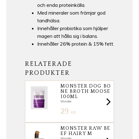
och enda proteinkälla.
Med mineraler som främjar god
tandhälsa.
Innehåller probiotika som hjälper
magen att hålla sig i balans.
Innehåller 26% protein & 15% fett.
RELATERADE
PRODUKTER
MONSTER DOG BO
NE BROTH MOOSE
100ML
Monster
29
KR
MONSTER RAW BE
EF HAIRY M
Monster