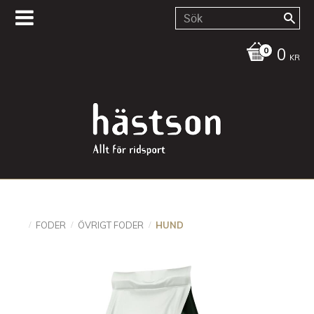
0
KR
FODER
ÖVRIGT FODER
HUND