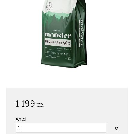
1 199
KR
Antal
st