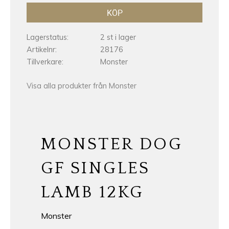
KÖP
Lagerstatus
2 st i lager
Artikelnr
28176
Tillverkare
Monster
Visa alla produkter från Monster
MONSTER DOG
GF SINGLES
LAMB 12KG
Monster