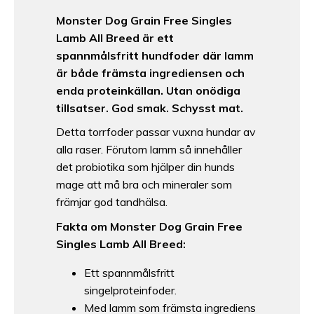
Monster Dog Grain Free Singles
Lamb All Breed är ett
spannmålsfritt hundfoder där lamm
är både främsta ingrediensen och
enda proteinkällan. Utan onödiga
tillsatser. God smak. Schysst mat.
Detta torrfoder passar vuxna hundar av
alla raser. Förutom lamm så innehåller
det probiotika som hjälper din hunds
mage att må bra och mineraler som
främjar god tandhälsa.
Fakta om Monster Dog Grain Free
Singles Lamb All Breed:
Ett spannmålsfritt
singelproteinfoder.
Med lamm som främsta ingrediens