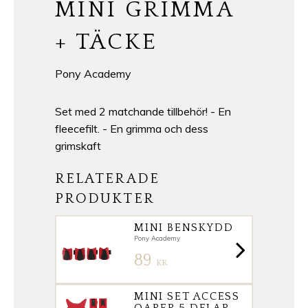
MINI GRIMMA
+ TÄCKE
Pony Academy
Set med 2 matchande tillbehör! - En
fleecefilt. - En grimma och dess
grimskaft
RELATERADE
PRODUKTER
MINI BENSKYDD
Pony Academy
89
KR
MINI SET ACCESS