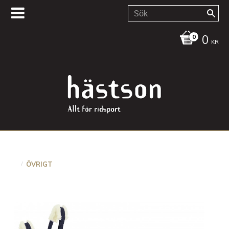
0
KR
ÖVRIGT