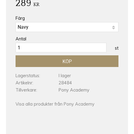
289
KR
Färg
Antal
st
KÖP
Lagerstatus
I lager
Artikelnr
28484
Tillverkare
Pony Academy
Visa alla produkter från Pony Academy