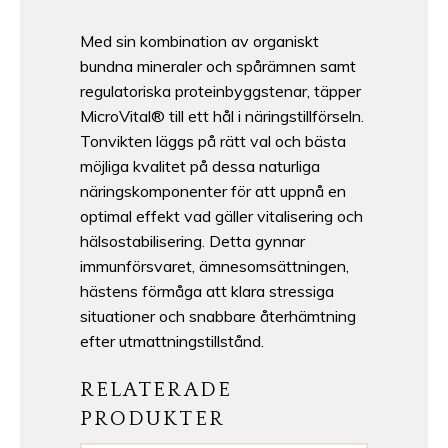
Med sin kombination av organiskt
bundna mineraler och spårämnen samt
regulatoriska proteinbyggstenar, täpper
MicroVital® till ett hål i näringstillförseln.
Tonvikten läggs på rätt val och bästa
möjliga kvalitet på dessa naturliga
näringskomponenter för att uppnå en
optimal effekt vad gäller vitalisering och
hälsostabilisering. Detta gynnar
immunförsvaret, ämnesomsättningen,
hästens förmåga att klara stressiga
situationer och snabbare återhämtning
efter utmattningstillstånd.
RELATERADE
PRODUKTER