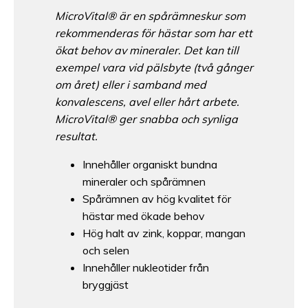
MicroVital® är en spårämneskur som
rekommenderas för hästar som har ett
ökat behov av mineraler. Det kan till
exempel vara vid pälsbyte (två gånger
om året) eller i samband med
konvalescens, avel eller hårt arbete.
MicroVital® ger snabba och synliga
resultat.
Innehåller organiskt bundna
mineraler och spårämnen
Spårämnen av hög kvalitet för
hästar med ökade behov
Hög halt av zink, koppar, mangan
och selen
Innehåller nukleotider från
bryggjäst