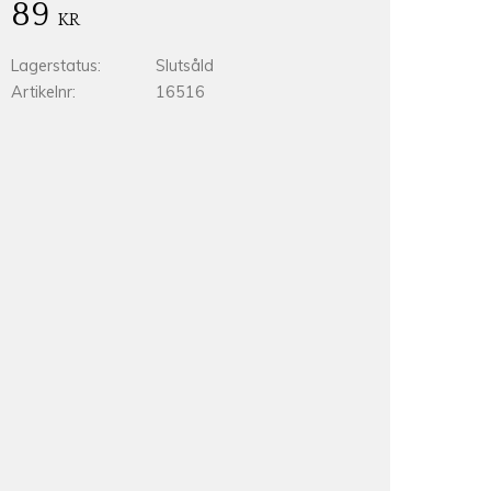
89
KR
Lagerstatus
Slutsåld
Artikelnr
16516