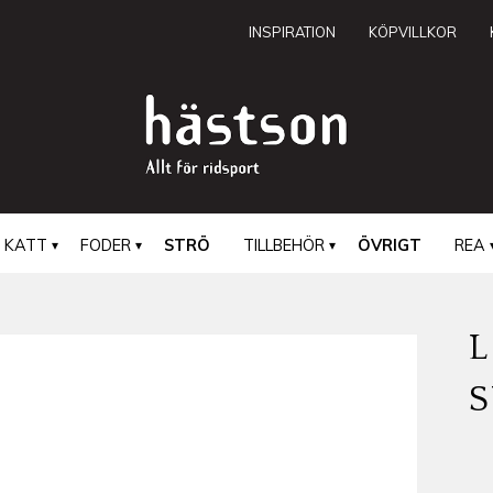
INSPIRATION
KÖPVILLKOR
KATT
FODER
STRÖ
TILLBEHÖR
ÖVRIGT
REA