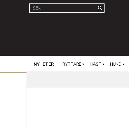
NYHETER
RYTTARE
HÄST
HUND