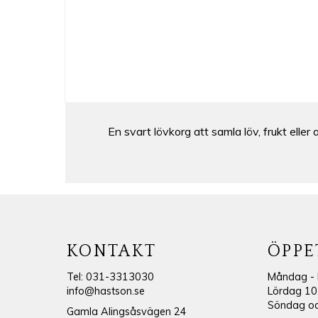
En svart lövkorg att samla löv, frukt eller
KONTAKT
ÖPPE
Tel: 031-3313030
Måndag - 
info@hastson.se
Lördag 10
Söndag och
Gamla Alingsåsvägen 24