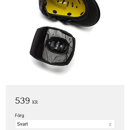
539
KR
Färg