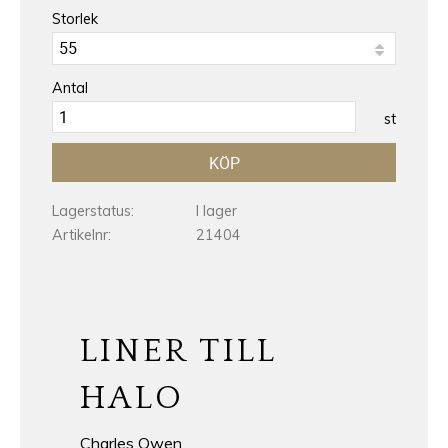
Storlek
Antal
st
KÖP
Lagerstatus
I lager
Artikelnr
21404
LINER TILL
HALO
Charles Owen