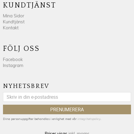
KUNDTJÄNST
Mina Sidor
Kundtjänst
Kontakt
FÖLJ OSS
Facebook
Instagram
NYHETSBREV
PRENUMERERA
Dina personuppgifter behandlas i enlighet med vår
integritetspolicy
.
Priser visas
inkl. moms