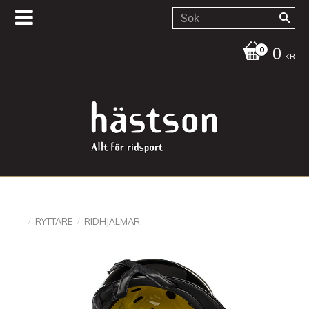
0
KR
RYTTARE
RIDHJÄLMAR