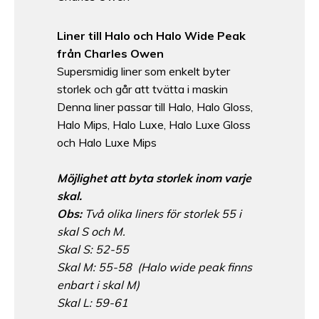
Liner till Halo och Halo Wide Peak
från Charles Owen
Supersmidig liner som enkelt byter
storlek och går att tvätta i maskin
Denna liner passar till Halo, Halo Gloss,
Halo Mips, Halo Luxe, Halo Luxe Gloss
och Halo Luxe Mips
Möjlighet att byta storlek inom varje
skal.
Obs:
Två olika liners för storlek 55 i
skal S och M.
Skal S: 52-55
Skal M: 55-58 (Halo wide peak finns
enbart i skal M)
Skal L: 59-61