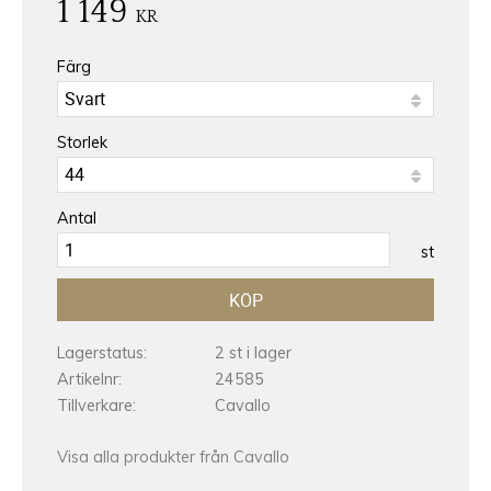
1 149
KR
Färg
Storlek
Antal
st
KÖP
Lagerstatus
2 st i lager
Artikelnr
24585
Tillverkare
Cavallo
Visa alla produkter från Cavallo