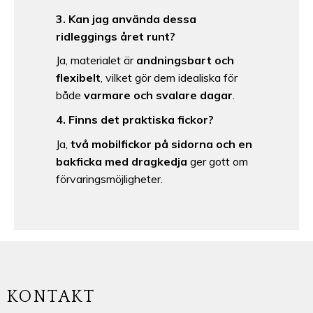
3. Kan jag använda dessa
ridleggings året runt?
Ja, materialet är
andningsbart och
flexibelt
, vilket gör dem idealiska för
både
varmare och svalare dagar
.
4. Finns det praktiska fickor?
Ja,
två mobilfickor på sidorna och en
bakficka med dragkedja
ger gott om
förvaringsmöjligheter.
KONTAKT