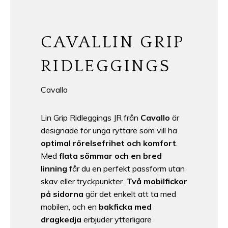
CAVALLIN GRIP
RIDLEGGINGS
Cavallo
Lin Grip Ridleggings JR från
Cavallo
är
designade för unga ryttare som vill ha
optimal rörelsefrihet och komfort
.
Med
flata sömmar och en bred
linning
får du en perfekt passform utan
skav eller tryckpunkter.
Två mobilfickor
på sidorna
gör det enkelt att ta med
mobilen, och en
bakficka med
dragkedja
erbjuder ytterligare