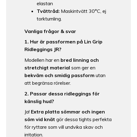
elastan
Tvättråd:
Maskintvätt 30°C, ej
torktumling.
Vanliga frågor & svar
1. Hur är passformen på Lin Grip
Ridleggings JR?
Modellen har en
bred linning och
stretchigt material
som ger en
bekväm och smidig passform
utan
att begränsa rörelser.
2. Passar dessa ridleggings för
känslig hud?
Ja!
Extra platta sömmar och ingen
söm vid knät
gör dessa tights perfekta
för ryttare som vill undvika skav och
irritation.