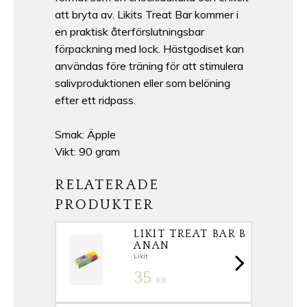
att bryta av. Likits Treat Bar kommer i
en praktisk återförslutningsbar
förpackning med lock. Hästgodiset kan
användas före träning för att stimulera
salivproduktionen eller som belöning
efter ett ridpass.
Smak: Äpple
Vikt: 90 gram
RELATERADE
PRODUKTER
LIKIT TREAT BAR B
ANAN
Likit
35
KR