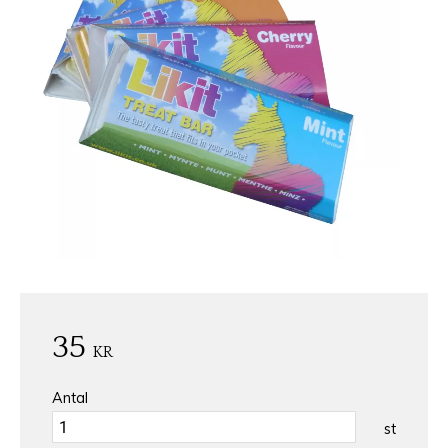
35
KR
Antal
st