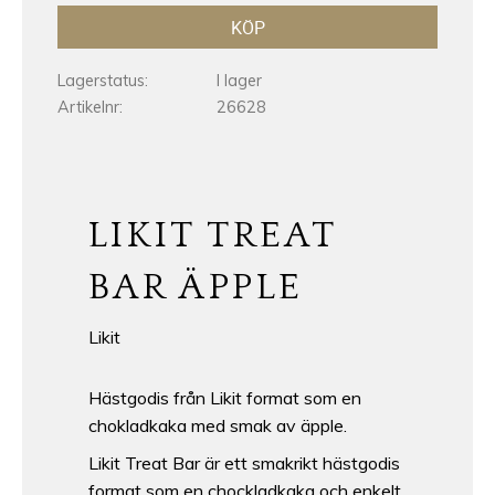
KÖP
Lagerstatus
I lager
Artikelnr
26628
LIKIT TREAT
BAR ÄPPLE
Likit
Hästgodis från Likit format som en
chokladkaka med smak av äpple.
Likit Treat Bar är ett smakrikt hästgodis
format som en chockladkaka och enkelt