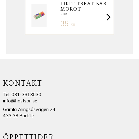
LIKIT TREAT BAR
MOROT
Likit
35
KR
KONTAKT
Tel: 031-3313030
info@hastson.se
Gamla Alingsåsvägen 24
433 38 Partille
ÖPPETTIDER