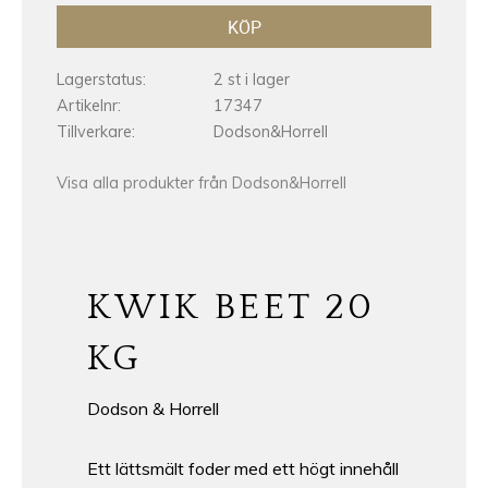
KÖP
Lagerstatus
2 st i lager
Artikelnr
17347
Tillverkare
Dodson&Horrell
Visa alla produkter från Dodson&Horrell
KWIK BEET 20
KG
Dodson & Horrell
Ett lättsmält foder med ett högt innehåll