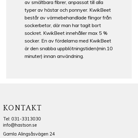
av smältbara fibrer, anpassat till alla
typer av hästar och ponnyer. KwikBeet
består av värmebehandlade flingor från
sockerbetor, där man har tagit bort
sockret. KwikBeet innehåller max 5 %
socker. En av fördelarna med KwikBeet
är den snabba uppblötningstiden(min.10
minuter) innan användning.
KONTAKT
Tel: 031-3313030
info@hastson.se
Gamla Alingsåsvägen 24