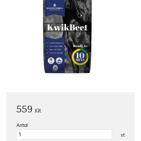
559
KR
Antal
st