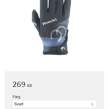
269
KR
Färg