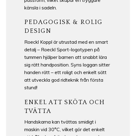
känsla i sadeln.
PEDAGOGISK & ROLIG
DESIGN
Roeckl Koppl är utrustad med en smart
detalj – Roeckl Sport-logotypen på
tummen hjälper barnen att snabbt lära
sig rätt handposition. Syns loggan sitter
handen rätt – ett roligt och enkelt sätt
att utveckla god ridteknik från första
stund!
ENKEL ATT SKÖTA OCH
TVÄTTA
Handskarna kan tvättas smidigt i
maskin vid 30°C, vilket gör det enkelt