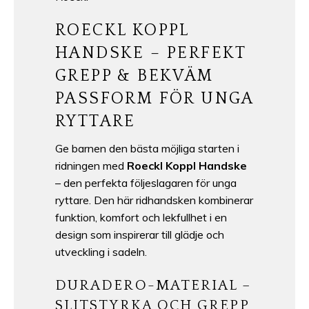
ROECKL KOPPL
HANDSKE – PERFEKT
GREPP & BEKVÄM
PASSFORM FÖR UNGA
RYTTARE
Ge barnen den bästa möjliga starten i
ridningen med
Roeckl Koppl Handske
– den perfekta följeslagaren för unga
ryttare. Den här ridhandsken kombinerar
funktion, komfort och lekfullhet i en
design som inspirerar till glädje och
utveckling i sadeln.
DURADERO-MATERIAL –
SLITSTYRKA OCH GREPP