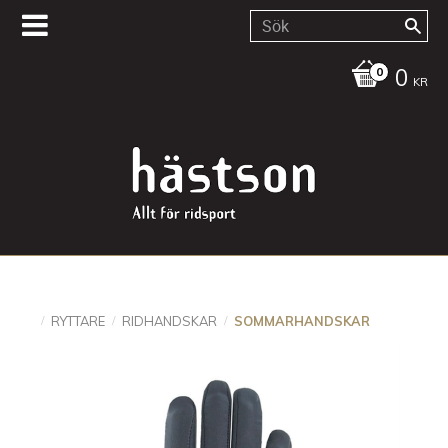
0
KR
RYTTARE
RIDHANDSKAR
SOMMARHANDSKAR