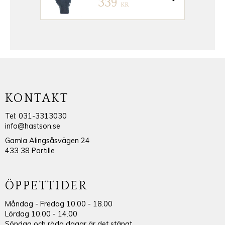
339
KR
KONTAKT
Tel: 031-3313030
info@hastson.se
Gamla Alingsåsvägen 24
433 38 Partille
ÖPPETTIDER
Måndag - Fredag 10.00 - 18.00
Lördag 10.00 - 14.00
Söndag och röda dagar är det stängt.