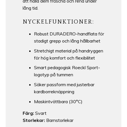
att hålla dem fräscha och rena under
lång tid.
NYCKELFUNKTIONER:
Robust DURADERO-handflata för
stadigt grepp och lång hållbarhet
Stretchigt material på handryggen
för hög komfort och flexibilitet
Smart pedagogisk Roeckl Sport-
logotyp på tummen
Säker passform med justerbar
kardborreknäppning
Maskintvättbara (30°C)
Färg:
Svart
Storlekar:
Barnstorlekar