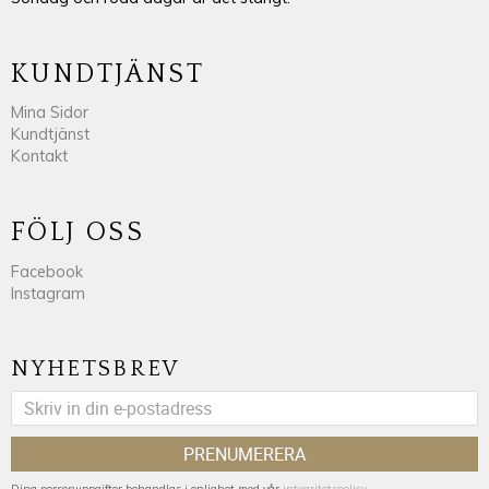
KUNDTJÄNST
Mina Sidor
Kundtjänst
Kontakt
FÖLJ OSS
Facebook
Instagram
NYHETSBREV
PRENUMERERA
Dina personuppgifter behandlas i enlighet med vår
integritetspolicy
.