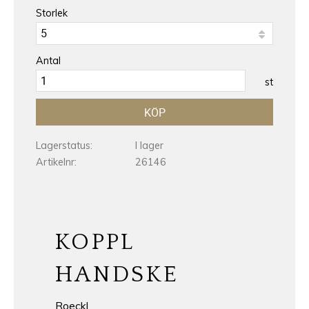
Storlek
Antal
st
KÖP
Lagerstatus
I lager
Artikelnr
26146
KOPPL
HANDSKE
Roeckl