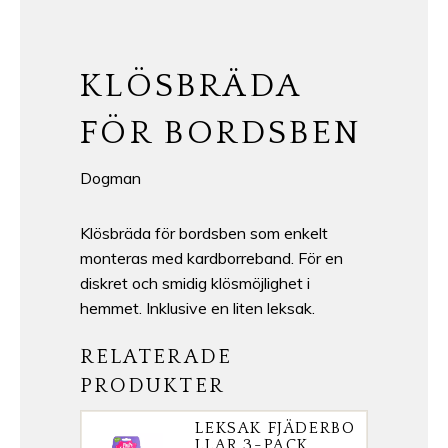
KLÖSBRÄDA
FÖR BORDSBEN
Dogman
Klösbräda för bordsben som enkelt
monteras med kardborreband. För en
diskret och smidig klösmöjlighet i
hemmet. Inklusive en liten leksak.
RELATERADE
PRODUKTER
LEKSAK FJÄDERBO
LLAR 3-PACK