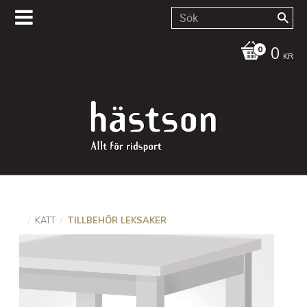
0
KR
KATT
TILLBEHÖR LEKSAKER