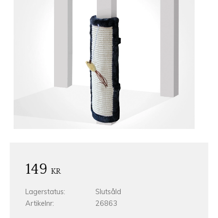
149
KR
Lagerstatus
Slutsåld
Artikelnr
26863