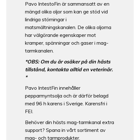
Pavo IntestoFin är sammansatt av en
mängd olika oljor som kan ge stöd vid
lindriga störningar i
matsmältningskanalen. De olika oljorna
har välgörande egenskaper mot
kramper, spänningar och gaser i mag-
tarmkanalen.
*OBS: Om du är osäker på din hästs
tillstånd, kontakta alltid en veterinär.
*
Pavo IntestFin innehåller
pepparmyntsolja och är därför belagd
med 96 h karens i Sverige. Karensfri i
FEI.
Behöver din hästs mag-tarmkanal extra
support? Spana in vårt sortiment av
mag- och tarmprodukter.