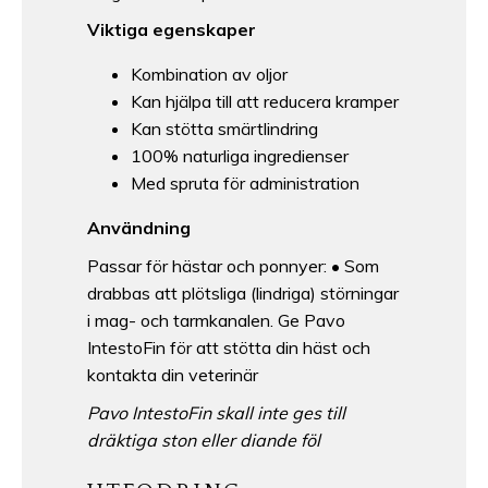
Viktiga egenskaper
Kombination av oljor
Kan hjälpa till att reducera kramper
Kan stötta smärtlindring
100% naturliga ingredienser
Med spruta för administration
Användning
Passar för hästar och ponnyer: • Som
drabbas att plötsliga (lindriga) störningar
i mag- och tarmkanalen. Ge Pavo
IntestoFin för att stötta din häst och
kontakta din veterinär
Pavo IntestoFin skall inte ges till
dräktiga ston eller diande föl