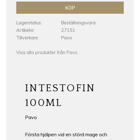
KÖP
Lagerstatus
Beställningsvara
Artikelnr
27151
Tillverkare
Pavo
Visa alla produkter från Pavo
INTESTOFIN
100ML
Pavo
Första hjälpen vid en störd mage och