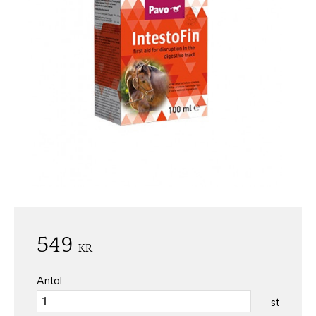
549
KR
Antal
st