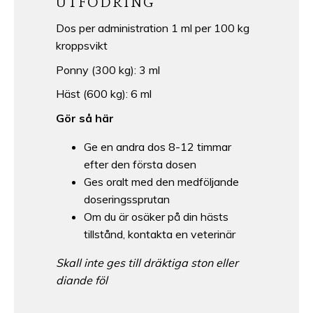
UTFODRING
Dos per administration 1 ml per 100 kg
kroppsvikt
Ponny (300 kg): 3 ml
Häst (600 kg): 6 ml
Gör så här
Ge en andra dos 8-12 timmar
efter den första dosen
Ges oralt med den medföljande
doseringssprutan
Om du är osäker på din hästs
tillstånd, kontakta en veterinär
Skall inte ges till dräktiga ston eller
diande föl