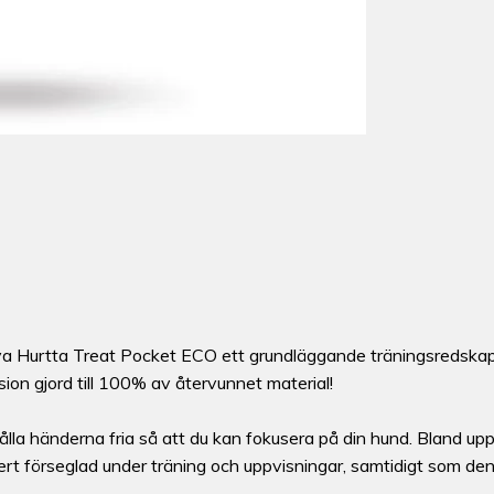
ya Hurtta Treat Pocket ECO ett grundläggande träningsredskap 
on gjord till 100% av återvunnet material!
ålla händerna fria så att du kan fokusera på din hund. Bland up
t förseglad under träning och uppvisningar, samtidigt som den 