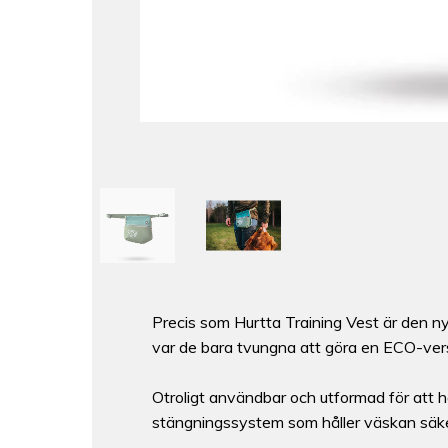
Precis som Hurtta Training Vest är den n
var de bara tvungna att göra en ECO-versi
Otroligt användbar och utformad för att h
stängningssystem som håller väskan säker