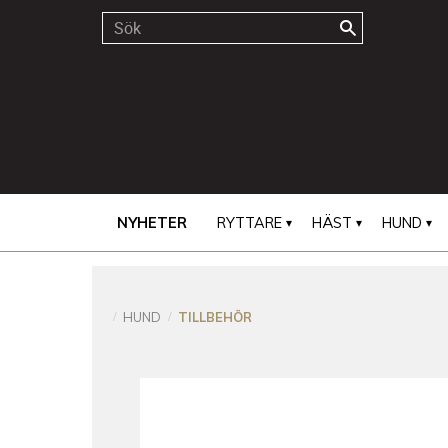
NYHETER
RYTTARE
HÄST
HUND
HUND
TILLBEHÖR