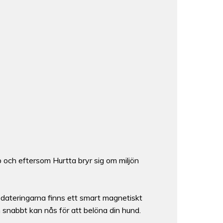
och eftersom Hurtta bryr sig om miljön
pdateringarna finns ett smart magnetiskt
snabbt kan nås för att belöna din hund.