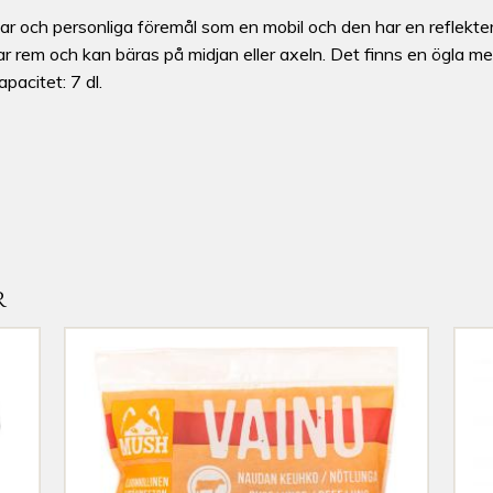
r och personliga föremål som en mobil och den har en reflekte
r rem och kan bäras på midjan eller axeln. Det finns en ögla med
pacitet: 7 dl.
R