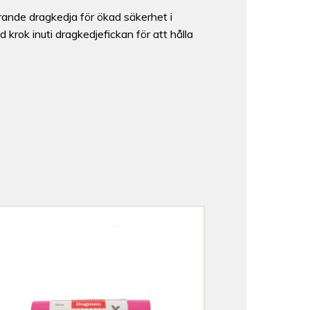
rande dragkedja för ökad säkerhet i
 krok inuti dragkedjefickan för att hålla