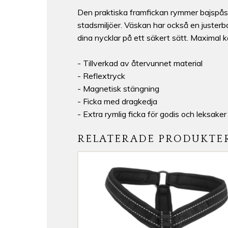
Den praktiska framfickan rymmer bajspåsa
stadsmiljöer. Väskan har också en justerba
dina nycklar på ett säkert sätt. Maximal ka
- Tillverkad av återvunnet material
- Reflextryck
- Magnetisk stängning
- Ficka med dragkedja
- Extra rymlig ficka för godis och leksaker
RELATERADE PRODUKTE