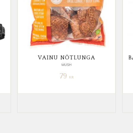
VAINU NÖTLUNGA
MUSH
79
KR