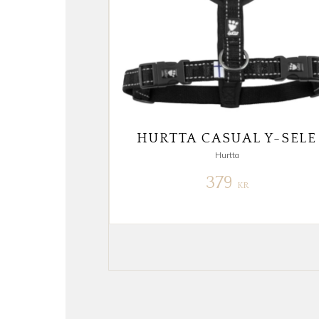
HURTTA CASUAL Y-SELE
Hurtta
379
KR