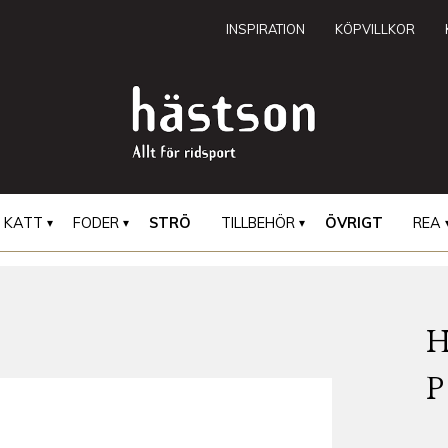
INSPIRATION
KÖPVILLKOR
KATT
FODER
STRÖ
TILLBEHÖR
ÖVRIGT
REA