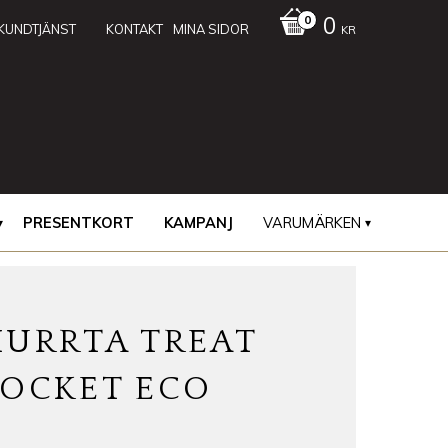
0
KUNDTJÄNST
KONTAKT
MINA SIDOR
KR
PRESENTKORT
KAMPANJ
VARUMÄRKEN
HURRTA TREAT
POCKET ECO