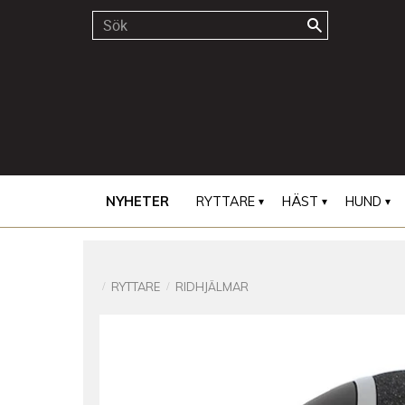
NYHETER
RYTTARE
HÄST
HUND
RYTTARE
RIDHJÄLMAR