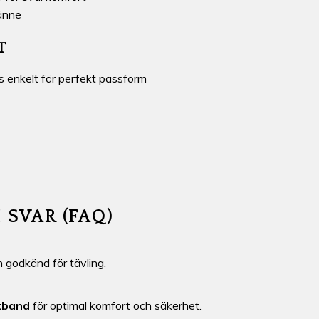
änne
T
 enkelt för perfekt passform
 SVAR (FAQ)
 godkänd för tävling.
kband
för optimal komfort och säkerhet.