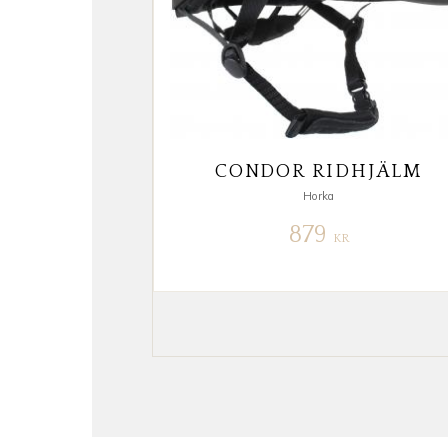
CONDOR RIDHJÄLM
Horka
879
KR