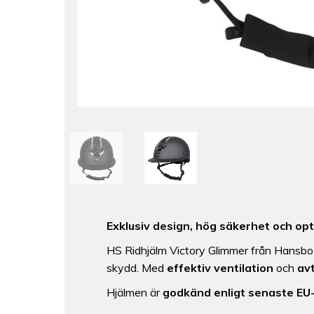
Exklusiv design, hög säkerhet och opt
HS Ridhjälm Victory Glimmer från Hansb
skydd. Med
effektiv ventilation
och
av
Hjälmen är
godkänd enligt senaste E