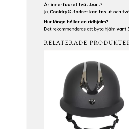
Är innerfodret tvättbart?
Ja,
Cooldry®-fodret kan tas ut och tvä
Hur länge håller en ridhjälm?
Det rekommenderas att byta hjälm
vart 
RELATERADE PRODUKTE