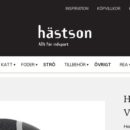
INSPIRATION
KÖPVILLKOR
KATT
FODER
STRÖ
TILLBEHÖR
ÖVRIGT
REA
Ha