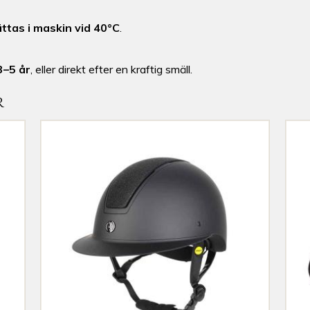
ttas i maskin vid 40°C
.
3–5 år
, eller direkt efter en kraftig smäll.
R