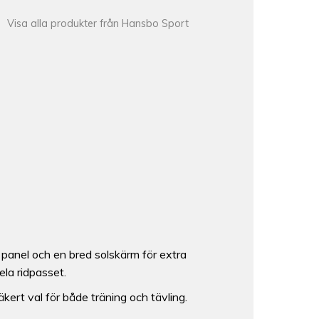
Visa alla produkter från Hansbo Sport
 panel och en bred solskärm för extra
ela ridpasset.
 säkert val för både träning och tävling.