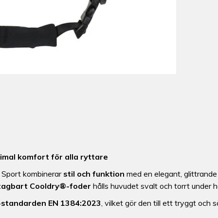
imal komfort för alla ryttare
o Sport kombinerar
stil och funktion
med en elegant, glittrande
tagbart Cooldry®-foder
hålls huvudet svalt och torrt under h
U-standarden EN 1384:2023
, vilket gör den till ett tryggt och