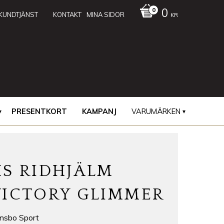
0
KUNDTJÄNST
KONTAKT
MINA SIDOR
KR
PRESENTKORT
KAMPANJ
VARUMÄRKEN
HS RIDHJÄLM
VICTORY GLIMMER
nsbo Sport