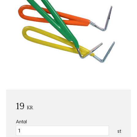
19
KR
Antal
st