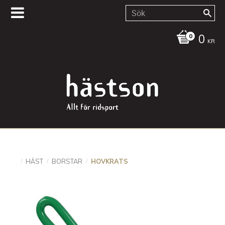
0
KR
HÄST
BORSTAR
HOVKRATS