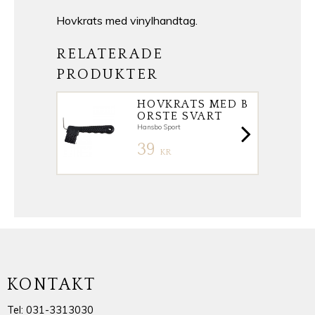
Hovkrats med vinylhandtag.
RELATERADE
PRODUKTER
HOVKRATS MED B
ORSTE SVART
Hansbo Sport
39
KR
KONTAKT
Tel: 031-3313030