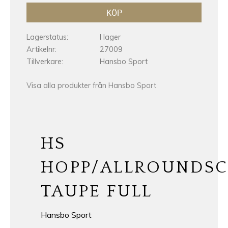
KÖP
Lagerstatus
I lager
Artikelnr
27009
Tillverkare
Hansbo Sport
Visa alla produkter från Hansbo Sport
HS
HOPP/ALLROUNDS
TAUPE FULL
Hansbo Sport