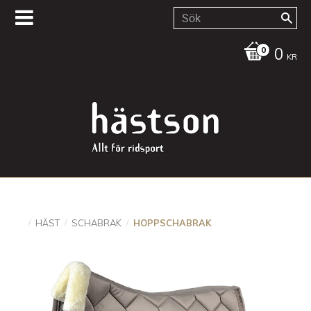
0
KR
HÄST
SCHABRAK
HOPPSCHABRAK