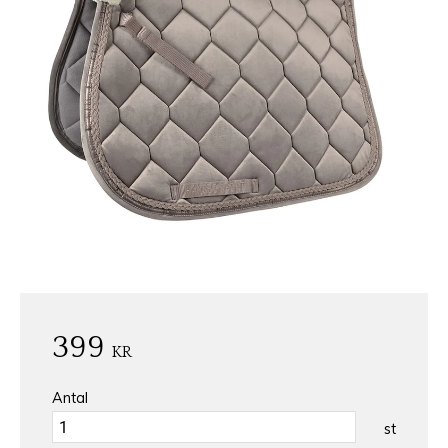
399
KR
Antal
st