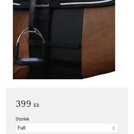
399
KR
Storlek