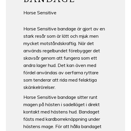
​Horse Sensitive
Horse Sensitive bandage är gjort av en
stark resår som är lätt och mjuk men
mycket motståndskraftig. När det
används regelbundet förebygger det
skavsår genom att fungera som ett
andra lager hud. Det kan även med
fördel användas av oerfarna ryttare
som tenderar att rida med felaktiga
skänkelrörelser.
Horse Sensitive bandage sitter runt
magen på hästen i sadelläget i direkt
kontakt med hästens hud. Bandaget
fästs med kardborreknäppning under
hästens mage. För att hålla bandaget