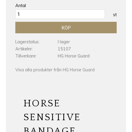
Antal
st
KÖP
Lagerstatus
I lager
Artikelnr
15107
Tillverkare
HG Horse Guard
Visa alla produkter från HG Horse Guard
HORSE
SENSITIVE
BANDAGE