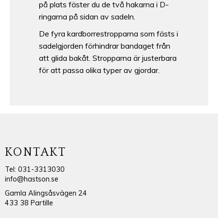
på plats fäster du de två hakarna i D-
ringarna på sidan av sadeln.
De fyra kardborrestropparna som fästs i
sadelgjorden förhindrar bandaget från
att glida bakåt. Stropparna är justerbara
för att passa olika typer av gjordar.
KONTAKT
Tel: 031-3313030
info@hastson.se
Gamla Alingsåsvägen 24
433 38 Partille