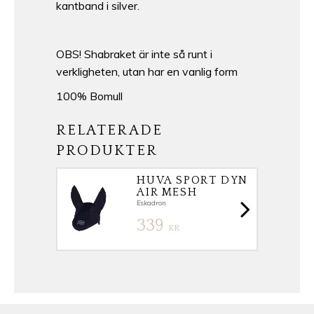
kantband i silver.
OBS! Shabraket är inte så runt i
verkligheten, utan har en vanlig form
100% Bomull
RELATERADE
PRODUKTER
HUVA SPORT DYN
AIR MESH
Eskadron
339
KR