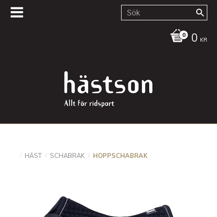
0
KR
HÄST
SCHABRAK
HOPPSCHABRAK