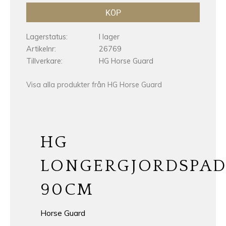
KÖP
Lagerstatus
I lager
Artikelnr
26769
Tillverkare
HG Horse Guard
Visa alla produkter från HG Horse Guard
HG
LONGERGJORDSPA
90CM
Horse Guard