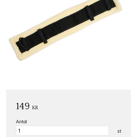
149
KR
Antal
st