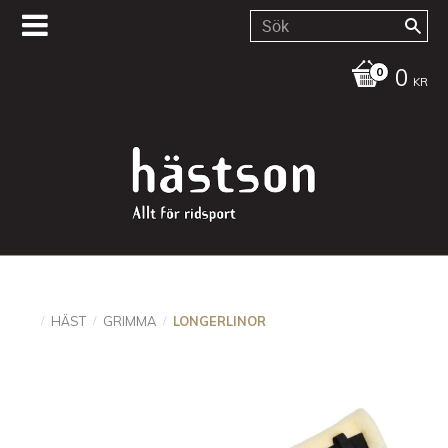
0
KR
HÄST
GRIMMA
LONGERLINOR