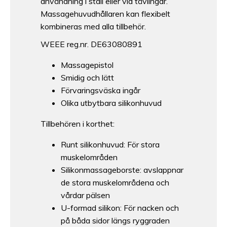
användning i stall eller vid tävlingar.
Massagehuvudhållaren kan flexibelt
kombineras med alla tillbehör.
WEEE reg.nr. DE63080891
Massagepistol
Smidig och lätt
Förvaringsväska ingår
Olika utbytbara silikonhuvud
Tillbehören i korthet:
Runt silikonhuvud: För stora
muskelområden
Silikonmassageborste: avslappnar
de stora muskelområdena och
vårdar pälsen
U-formad silikon: För nacken och
på båda sidor längs ryggraden