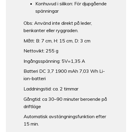
Konhuvud i silikon: För djupgående
spänningar
Obs: Använd inte direkt på leder,
benkanter eller ryggraden.
Mått: B: 7 cm, H: 15 cm, D: 3 cm
Nettovikt: 255 g
Ingångsspänning: 5V=1,35 A
Batteri DC 3,7 1900 mAh 7,03 Wh Li-
ion-batteri
Laddningstid: ca. 2 timmar
Gångtid: ca 30–90 minuter beroende på
driftläge
Automatisk avstängningsfunktion efter
15 min.