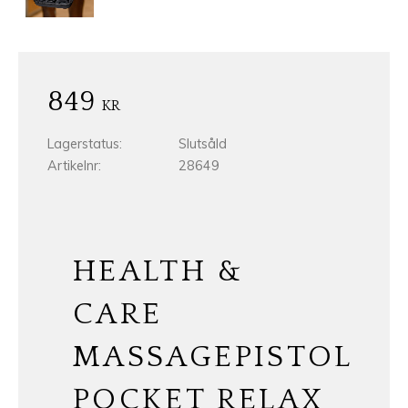
849
KR
Lagerstatus
Slutsåld
Artikelnr
28649
HEALTH &
CARE
MASSAGEPISTOL
POCKET RELAX