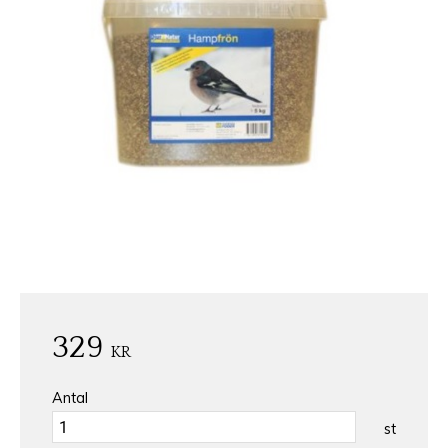
329
KR
Antal
st