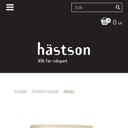
0
KR
FODER
ÖVRIGT FODER
FÅGEL