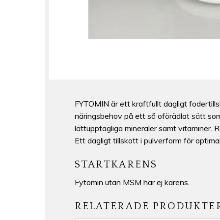
FYTOMIN är ett kraftfullt dagligt fodertil
näringsbehov på ett så oförädlat sätt som 
lättupptagliga mineraler samt vitaminer.
Ett dagligt tillskott i pulverform för opti
STARTKARENS
Fytomin utan MSM har ej karens.
RELATERADE PRODUKTE