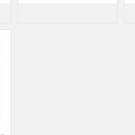
HÖPELLETS 20KG (FYTOPELL)