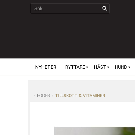
NYHETER
RYTTARE
HÄST
HUND
FODER
TILLSKOTT & VITAMINER