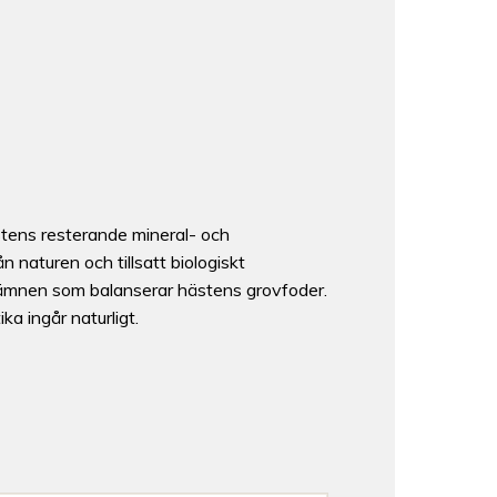
ästens resterande mineral- och
 naturen och tillsatt biologiskt
gsämnen som balanserar hästens grovfoder.
ka ingår naturligt.