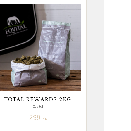
TOTAL REWARDS 2KG
Eqvital
299
KR