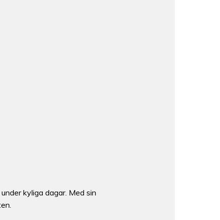
r under kyliga dagar. Med sin
ten.