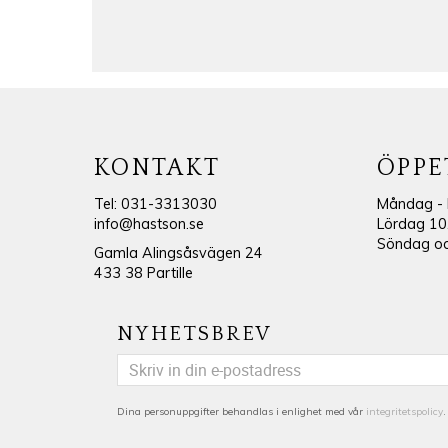
KONTAKT
ÖPPE
Tel: 031-3313030
Måndag - 
info@hastson.se
Lördag 10
Söndag och
Gamla Alingsåsvägen 24
433 38 Partille
NYHETSBREV
Dina personuppgifter behandlas i enlighet med vår
integritetspolicy
.