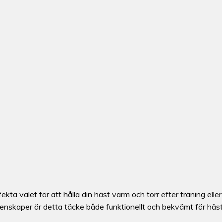
ta valet för att hålla din häst varm och torr efter träning elle
nskaper är detta täcke både funktionellt och bekvämt för häs