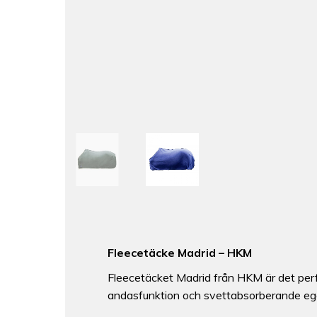
Fleecetäcke Madrid – HKM
Fleecetäcket Madrid från HKM är det perfek
andasfunktion och svettabsorberande ege