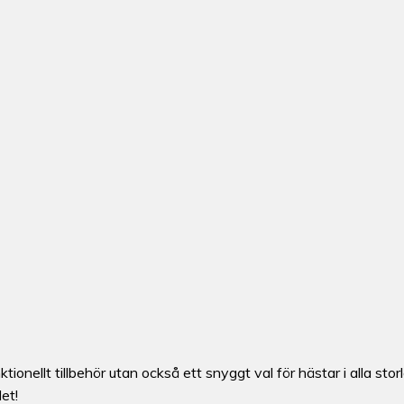
ktionellt tillbehör utan också ett snyggt val för hästar i alla st
let!