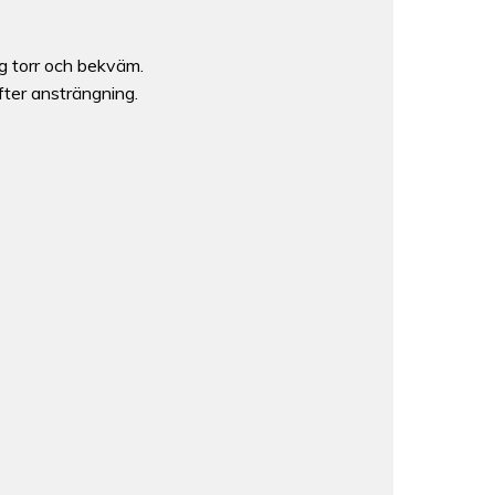
sig torr och bekväm.
fter ansträngning.