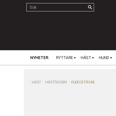
NYHETER
RYTTARE
HÄST
HUND
HÄST
HÄSTTÄCKEN
FLEECETÄCKE