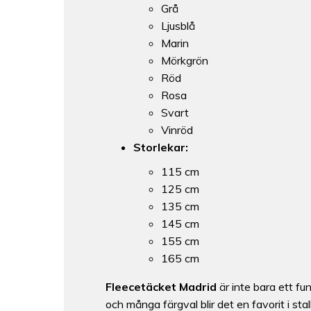
Grå
Ljusblå
Marin
Mörkgrön
Röd
Rosa
Svart
Vinröd
Storlekar:
115 cm
125 cm
135 cm
145 cm
155 cm
165 cm
Fleecetäcket Madrid
är inte bara ett fun
och många färgval blir det en favorit i stal