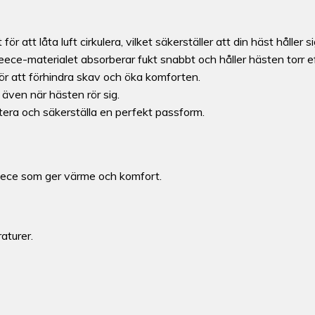
ör att låta luft cirkulera, vilket säkerställer att din häst håller 
eece-materialet absorberar fukt snabbt och håller hästen torr e
ör att förhindra skav och öka komforten.
 även när hästen rör sig.
tera och säkerställa en perfekt passform.
eece som ger värme och komfort.
aturer.