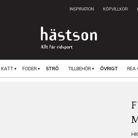
INSPIRATION
KÖPVILLKOR
KATT
FODER
STRÖ
TILLBEHÖR
ÖVRIGT
REA
H