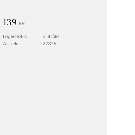
139
KR
Lagerstatus
Slutsåld
Artikelnr
22815