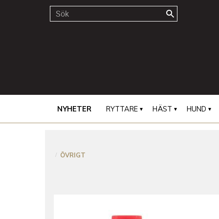
NYHETER
RYTTARE
HÄST
HUND
ÖVRIGT