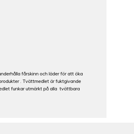
nderhålla fårskinn och läder för att öka
produkter . Tvättmedlet är fuktgivande
Medlet funkar utmärkt på alla tvättbara