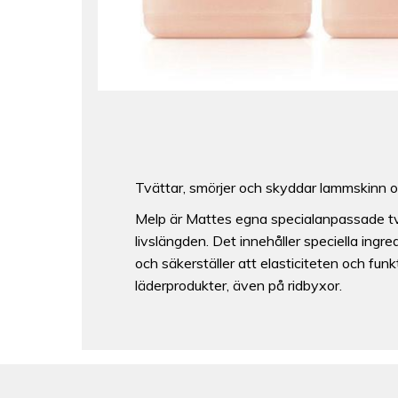
Tvättar, smörjer och skyddar lammskinn o
Melp är Mattes egna specialanpassade tvät
livslängden. Det innehåller speciella ing
och säkerställer att elasticiteten och fun
läderprodukter, även på ridbyxor.