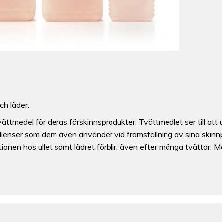
ch läder.
tmedel för deras fårskinnsprodukter. Tvättmedlet ser till att u
redienser som dem även använder vid framställning av sina skinn
ktionen hos ullet samt lädret förblir, även efter många tvättar. 