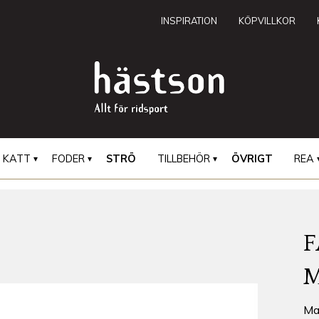
INSPIRATION
KÖPVILLKOR
KATT
FODER
STRÖ
TILLBEHÖR
ÖVRIGT
REA
Ma