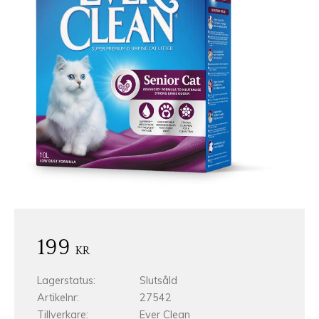
199
KR
Lagerstatus
Slutsåld
Artikelnr
27542
Tillverkare
Ever Clean