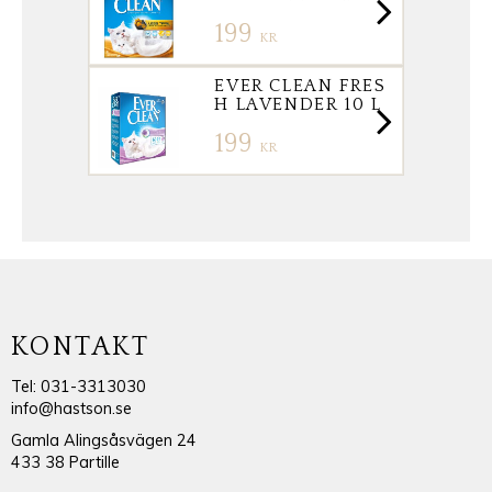
199
KR
EVER CLEAN FRES
H LAVENDER 10 L
199
KR
KONTAKT
Tel: 031-3313030
info@hastson.se
Gamla Alingsåsvägen 24
433 38 Partille