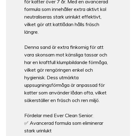
för katter över 7 år. Med en avancerad
formula som innehåller extra aktivt kol
neutraliseras stark urinlukt effektivt,
vilket gör att kattlådan hålls fräsch
längre.
Denna sand är extra finkornig för att
vara skonsam mot känsliga tassar och
har en kraftfull klumpbildande förmåga,
vilket gör rengöringen enkel och
hygienisk. Dess utmärkta
uppsugningsförmåga är anpassad för
katter som använder lådan ofta, vilket
säkerställer en fräsch och ren miljö.
Fördelar med Ever Clean Senior:
✅ Avancerad formula som eliminerar
stark urinlukt