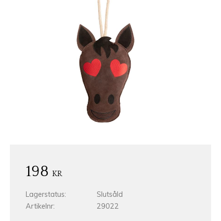
198
KR
Lagerstatus
Slutsåld
Artikelnr
29022