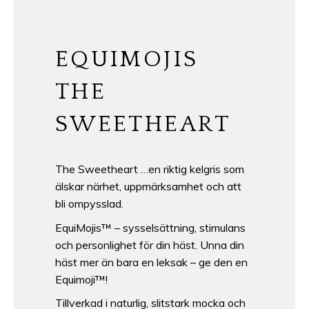
EQUIMOJIS
THE
SWEETHEART
The Sweetheart …en riktig kelgris som
älskar närhet, uppmärksamhet och att
bli ompysslad.
EquiMojis™ – sysselsättning, stimulans
och personlighet för din häst. Unna din
häst mer än bara en leksak – ge den en
Equimoji™!
Tillverkad i naturlig, slitstark mocka och