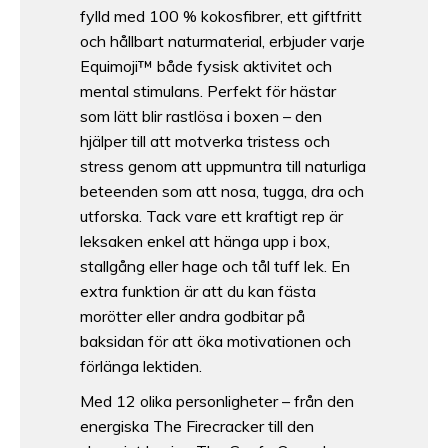
fylld med 100 % kokosfibrer, ett giftfritt
och hållbart naturmaterial, erbjuder varje
Equimoji™ både fysisk aktivitet och
mental stimulans. Perfekt för hästar
som lätt blir rastlösa i boxen – den
hjälper till att motverka tristess och
stress genom att uppmuntra till naturliga
beteenden som att nosa, tugga, dra och
utforska. Tack vare ett kraftigt rep är
leksaken enkel att hänga upp i box,
stallgång eller hage och tål tuff lek. En
extra funktion är att du kan fästa
morötter eller andra godbitar på
baksidan för att öka motivationen och
förlänga lektiden.
Med 12 olika personligheter – från den
energiska The Firecracker till den