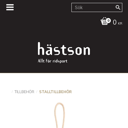
0
KR
TILLBEHÖR
STALLTILLBEHÖR