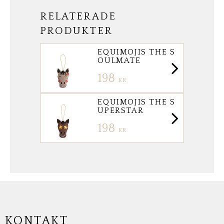
RELATERADE
PRODUKTER
EQUIMOJIS THE S
OULMATE
198
KR
EQUIMOJIS THE S
UPERSTAR
198
KR
KONTAKT