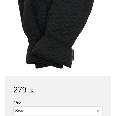
279
KR
Färg