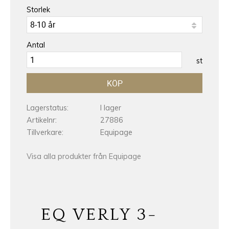
Storlek
Antal
st
KÖP
Lagerstatus
I lager
Artikelnr
27886
Tillverkare
Equipage
Visa alla produkter från Equipage
EQ VERLY 3-