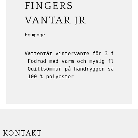
FINGERS
VANTAR JR
Equipage
Vattentät vintervante för 3 fingrar t
 Fodrad med varm och mysig fleece och
 Quiltsömmar på handryggen samt vadde
 100 % polyester
KONTAKT