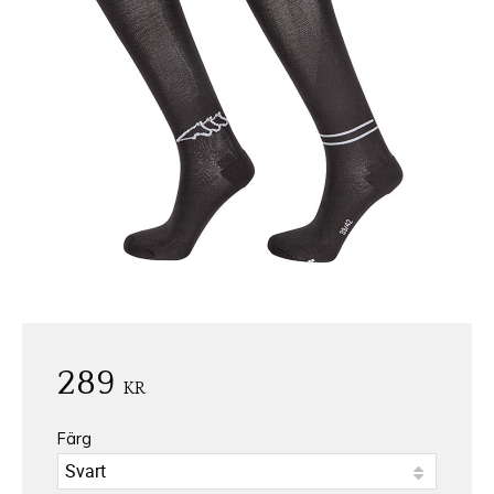
289
KR
Färg