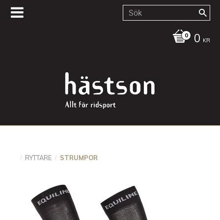
0
KR
RYTTARE
STRUMPOR