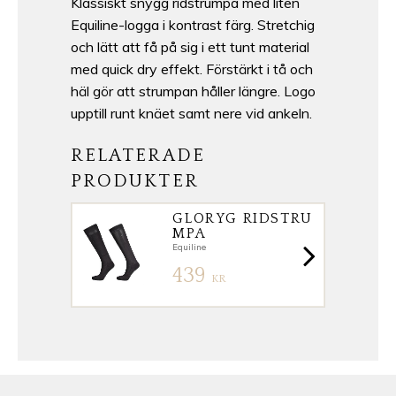
Klassiskt snygg ridstrumpa med liten
Equiline-logga i kontrast färg. Stretchig
och lätt att få på sig i ett tunt material
med quick dry effekt. Förstärkt i tå och
häl gör att strumpan håller längre. Logo
upptill runt knäet samt nere vid ankeln.
RELATERADE
PRODUKTER
GLORYG RIDSTRU
MPA
Equiline
439
KR