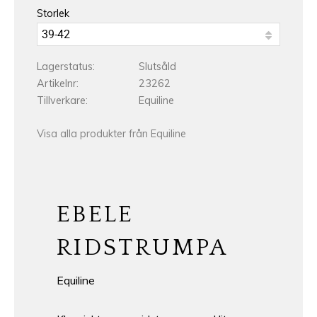
Storlek
Lagerstatus
Slutsåld
Artikelnr
23262
Tillverkare
Equiline
Visa alla produkter från Equiline
EBELE
RIDSTRUMPA
Equiline