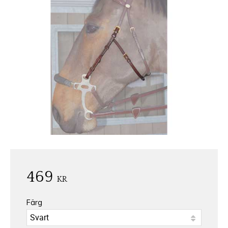
469
KR
Färg