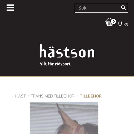
0
KR
HÄST
TRÄNS MED TILLBEHÖR
TILLBEHÖR