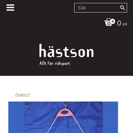
0
KR
ÖVRIGT