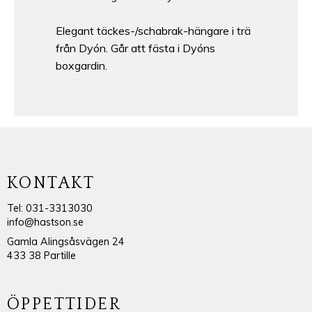
Elegant täckes-/schabrak-hängare i trä
från Dyón. Går att fästa i Dyóns
boxgardin.
KONTAKT
Tel: 031-3313030
info@hastson.se
Gamla Alingsåsvägen 24
433 38 Partille
ÖPPETTIDER