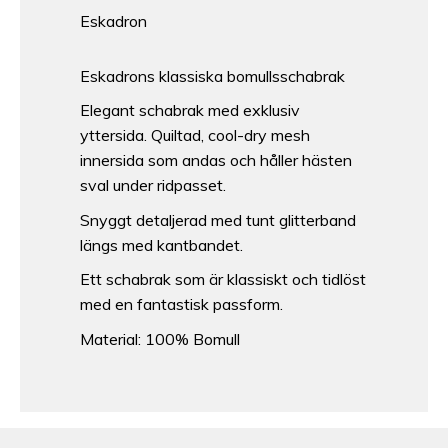
Eskadron
Eskadrons klassiska bomullsschabrak
Elegant schabrak med exklusiv
yttersida. Quiltad, cool-dry mesh
innersida som andas och håller hästen
sval under ridpasset.
Snyggt detaljerad med tunt glitterband
längs med kantbandet.
Ett schabrak som är klassiskt och tidlöst
med en fantastisk passform.
Material: 100% Bomull