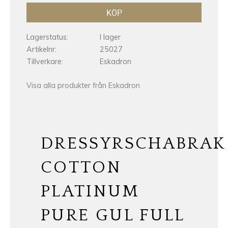
KÖP
Lagerstatus
I lager
Artikelnr
25027
Tillverkare
Eskadron
Visa alla produkter från Eskadron
DRESSYRSCHABRAK
COTTON
PLATINUM
PURE GUL FULL