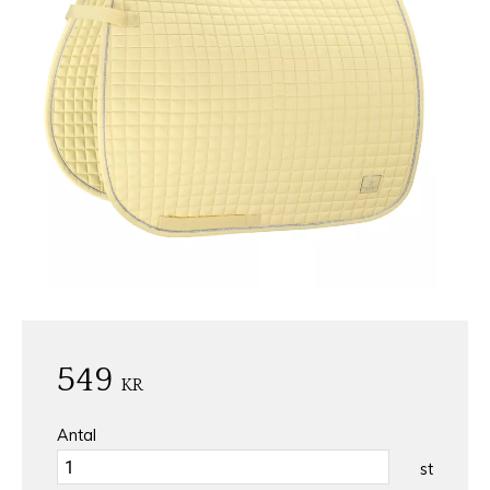
549
KR
Antal
st