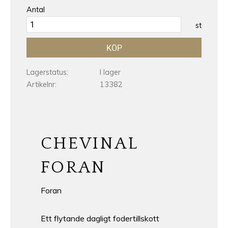
Antal
st
KÖP
Lagerstatus
I lager
Artikelnr
13382
CHEVINAL
FORAN
Foran
Ett flytande dagligt fodertillskott