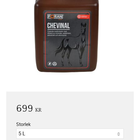
699
KR
Storlek