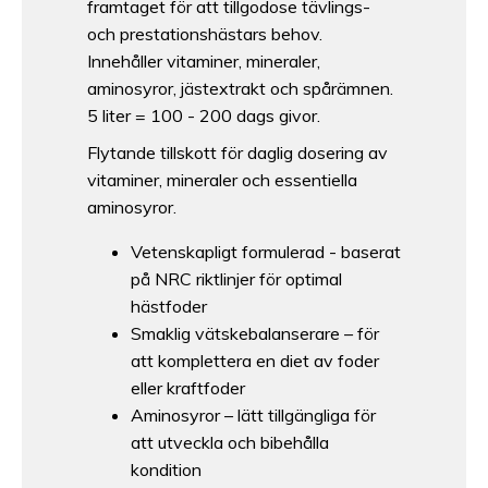
framtaget för att tillgodose tävlings-
och prestationshästars behov.
Innehåller vitaminer, mineraler,
aminosyror, jästextrakt och spårämnen.
5 liter = 100 - 200 dags givor.
Flytande tillskott för daglig dosering av
vitaminer, mineraler och essentiella
aminosyror.
Vetenskapligt formulerad - baserat
på NRC riktlinjer för optimal
hästfoder
Smaklig vätskebalanserare – för
att komplettera en diet av foder
eller kraftfoder
Aminosyror – lätt tillgängliga för
att utveckla och bibehålla
kondition