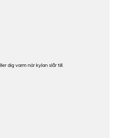
r dig varm när kylan slår till.