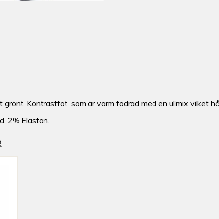
 grönt. Kontrastfot som är varm fodrad med en ullmix vilket hålle
d, 2% Elastan.
R