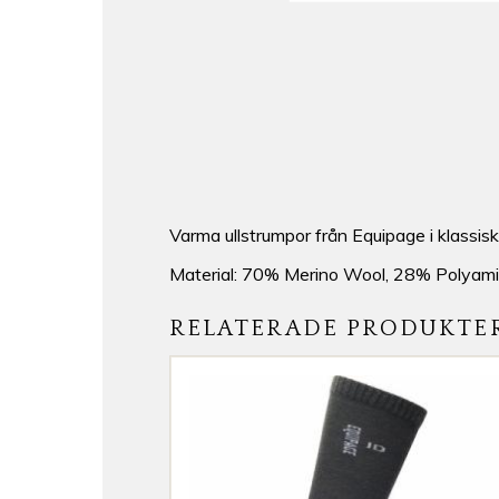
Varma ullstrumpor från Equipage i klassiskt
Material: 70% Merino Wool, 28% Polyami
RELATERADE PRODUKTE