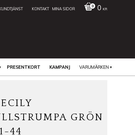
0
KUNDTJÄNST
KONTAKT
MINA SIDOR
KR
PRESENTKORT
KAMPANJ
VARUMÄRKEN
ECILY
ULLSTRUMPA GRÖN
1-44