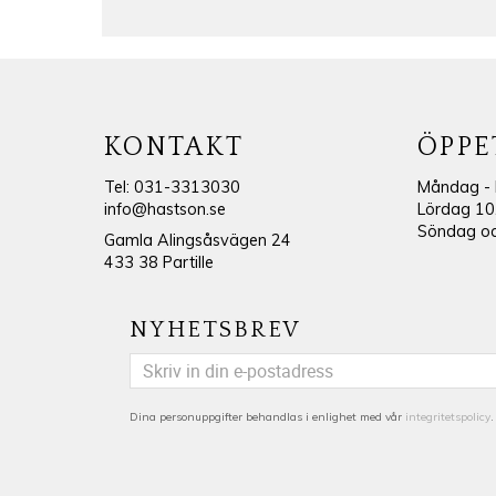
KONTAKT
ÖPPE
Tel: 031-3313030
Måndag - 
info@hastson.se
Lördag 10
Söndag och
Gamla Alingsåsvägen 24
433 38 Partille
NYHETSBREV
Dina personuppgifter behandlas i enlighet med vår
integritetspolicy
.