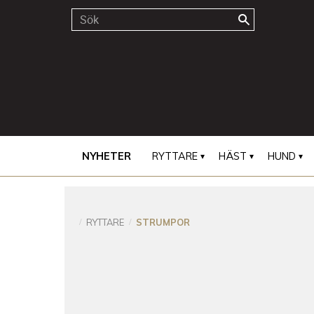
NYHETER
RYTTARE
HÄST
HUND
RYTTARE
STRUMPOR