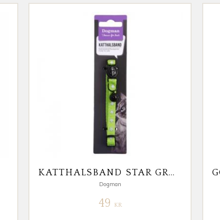
KATTHALSBAND STAR GRÖN
Dogman
49
KR