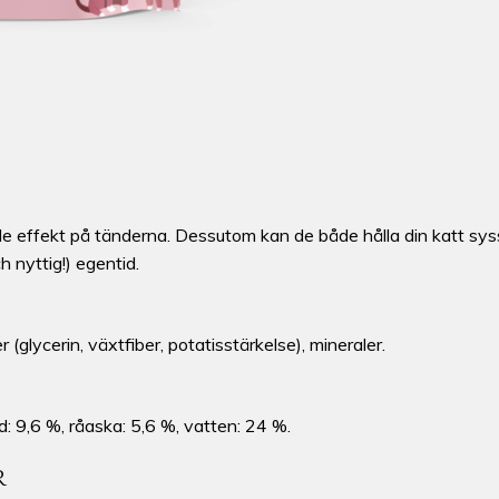
 effekt på tänderna. Dessutom kan de både hålla din katt sysse
h nyttig!) egentid.
(glycerin, växtfiber, potatisstärkelse), mineraler.
d: 9,6 %, råaska: 5,6 %, vatten: 24 %.
R