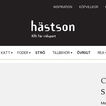
INSPIRATION
KÖPVILLKOR
KATT
FODER
STRÖ
TILLBEHÖR
ÖVRIGT
REA
C
S
Mo