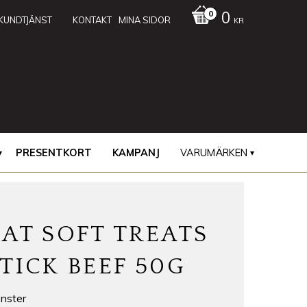
0
KUNDTJÄNST
KONTAKT
MINA SIDOR
KR
PRESENTKORT
KAMPANJ
VARUMÄRKEN
AT SOFT TREATS
TICK BEEF 50G
nster