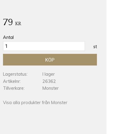
79
KR
Antal
st
KÖP
Lagerstatus
I lager
Artikelnr
26362
Tillverkare
Monster
Visa alla produkter från Monster