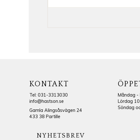
KONTAKT
ÖPPE
Tel: 031-3313030
Måndag - 
info@hastson.se
Lördag 10
Söndag och
Gamla Alingsåsvägen 24
433 38 Partille
NYHETSBREV