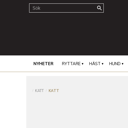
NYHETER
RYTTARE
HÄST
HUND
KATT
KATT