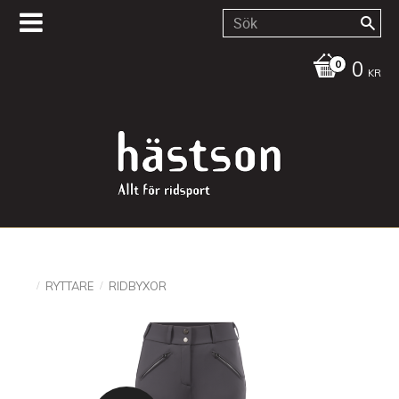
0
KR
RYTTARE
RIDBYXOR