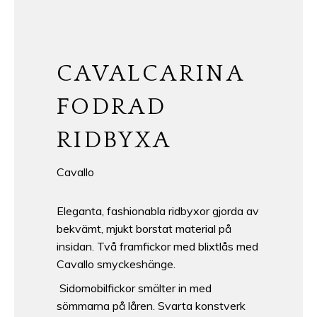
CAVALCARINA
FODRAD
RIDBYXA
Cavallo
Eleganta, fashionabla ridbyxor gjorda av
bekvämt, mjukt borstat material på
insidan. Två framfickor med blixtlås med
Cavallo smyckeshänge.
Sidomobilfickor smälter in med
sömmarna på låren. Svarta konstverk