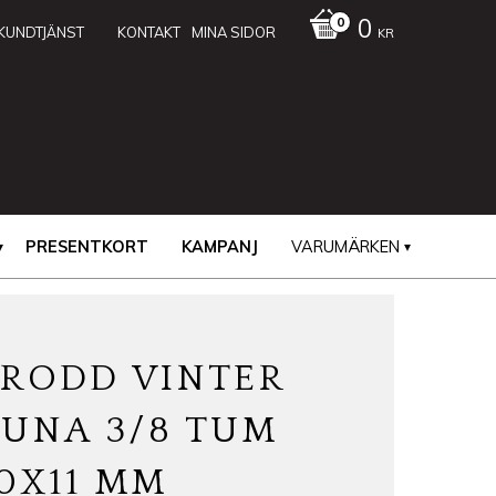
0
KUNDTJÄNST
KONTAKT
MINA SIDOR
KR
PRESENTKORT
KAMPANJ
VARUMÄRKEN
BRODD VINTER
TUNA 3/8 TUM
0X11 MM