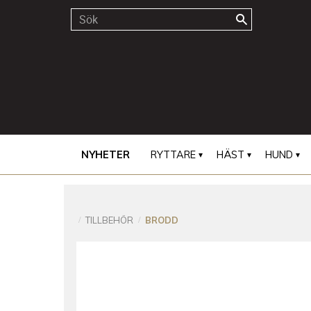
NYHETER
RYTTARE
HÄST
HUND
TILLBEHÖR
BRODD