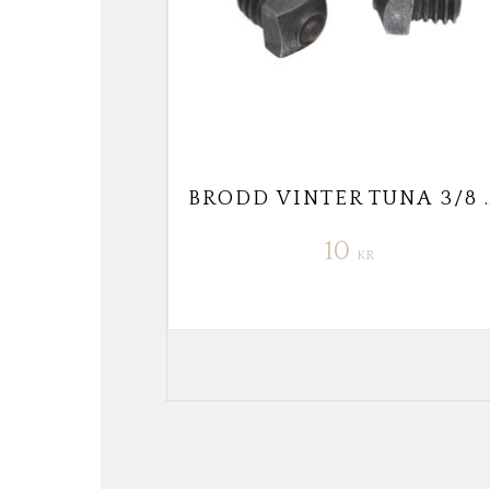
BRODD VINTER TUN
10
KR