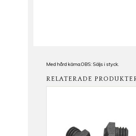
Med hård kärna.OBS: Säljs i styck.
RELATERADE PRODUKTE