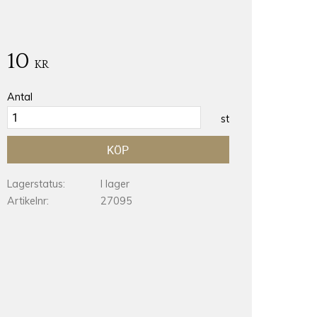
10
KR
Antal
st
KÖP
Lagerstatus
I lager
Artikelnr
27095