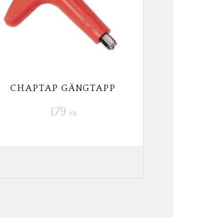
CHAPTAP GÄNGTAPP
179
KR