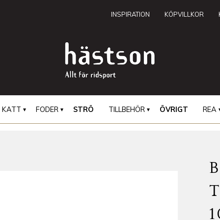
INSPIRATION
KÖPVILLKOR
KATT
FODER
STRÖ
TILLBEHÖR
ÖVRIGT
REA
1