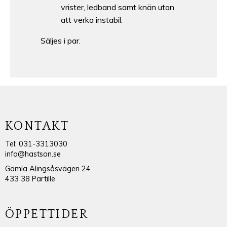
vrister, ledband samt knän utan
att verka instabil.
Säljes i par.
KONTAKT
Tel: 031-3313030
info@hastson.se
Gamla Alingsåsvägen 24
433 38 Partille
ÖPPETTIDER