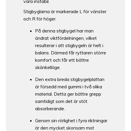
vara instabil.
Stigbyglarna är markerade L för vänster
och R för höger.
På denna stigbygel har man
ändrat viktfördelningen, vilket
resulterar i att stigbygeln är helt i
balans. Därmed får ryttaren större
komfort och får ett bättre
skänkelläge.
Den extra breda stigbygelplattan
är försedd med gummi i två olika
material. Detta ger bättre grepp
samtidigt som det är stöt
absorberande.
Genom sin rörlighet i fyra riktningar
är den mycket skonsam mot