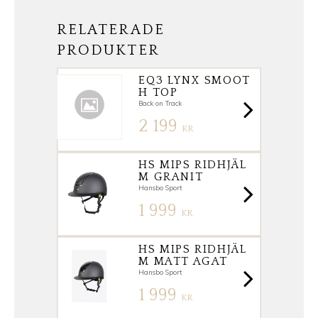
RELATERADE
PRODUKTER
EQ3 LYNX SMOOT
H TOP
Back on Track
2 199
KR
HS MIPS RIDHJÄL
M GRANIT
Hansbo Sport
1 999
KR
HS MIPS RIDHJÄL
M MATT AGAT
Hansbo Sport
1 999
KR