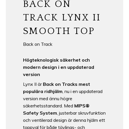
BACK ON
TRACK LYNX II
SMOOTH TOP
Back on Track
Högteknologisk säkerhet och
modern design i en uppdaterad
version
Lynx II är
Back on Tracks mest
populära ridhjälm
, nu i en uppdaterad
version med ännu högre
säkerhetsstandard. Med
MIPS®
Safety System
, justerbar skruvfunktion
och ventilerad design är denna hjälm ett
toppval för både tävlings- och