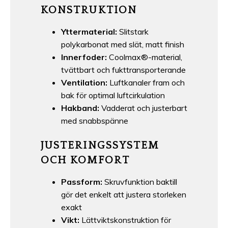
KONSTRUKTION
Yttermaterial:
Slitstark
polykarbonat med slät, matt finish
Innerfoder:
Coolmax®-material,
tvättbart och fukttransporterande
Ventilation:
Luftkanaler fram och
bak för optimal luftcirkulation
Hakband:
Vadderat och justerbart
med snabbspänne
JUSTERINGSSYSTEM
OCH KOMFORT
Passform:
Skruvfunktion baktill
gör det enkelt att justera storleken
exakt
Vikt:
Lättviktskonstruktion för