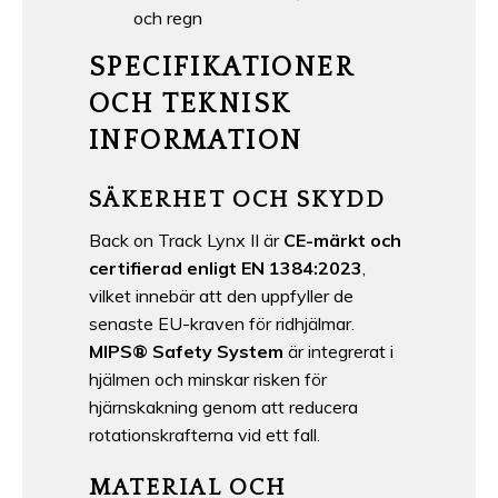
och regn
SPECIFIKATIONER
OCH TEKNISK
INFORMATION
SÄKERHET OCH SKYDD
Back on Track Lynx II är
CE-märkt och
certifierad enligt EN 1384:2023
,
vilket innebär att den uppfyller de
senaste EU-kraven för ridhjälmar.
MIPS® Safety System
är integrerat i
hjälmen och minskar risken för
hjärnskakning genom att reducera
rotationskrafterna vid ett fall.
MATERIAL OCH