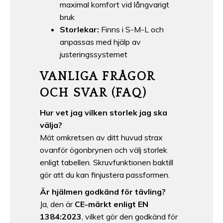
maximal komfort vid långvarigt
bruk
Storlekar:
Finns i S-M-L och
anpassas med hjälp av
justeringssystemet
VANLIGA FRÅGOR
OCH SVAR (FAQ)
Hur vet jag vilken storlek jag ska
välja?
Mät omkretsen av ditt huvud strax
ovanför ögonbrynen och välj storlek
enligt tabellen. Skruvfunktionen baktill
gör att du kan finjustera passformen.
Är hjälmen godkänd för tävling?
Ja, den är
CE-märkt enligt EN
1384:2023
, vilket gör den godkänd för