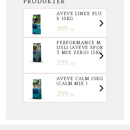
PRODUKTER
AVEVE LINEX PLU
S 15KG
399
KR
PERFORMANCE M
USLI (AVEVE SPOR
T MIX ZERO) 15KG
299
KR
AVEVE CALM 15KG
(CALM MIX )
299
KR