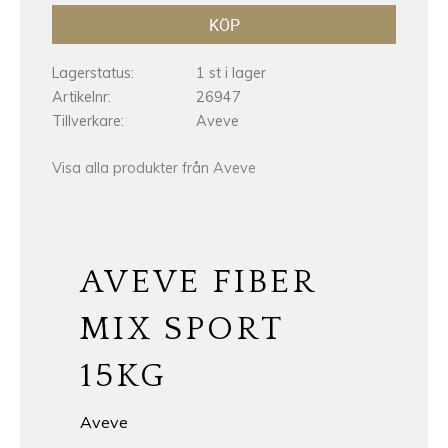
KÖP
Lagerstatus
1 st i lager
Artikelnr
26947
Tillverkare
Aveve
Visa alla produkter från Aveve
AVEVE FIBER
MIX SPORT
15KG
Aveve