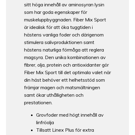
sitt höga innehåll av aminosyran lysin
som har goda egenskaper för
muskeluppbyggnaden. Fiber Mix Sport
är idealisk för att öka tuggtiden i
hästens vanliga foder och därigenom
stimulera salivproduktionen samt
hästens naturliga förmåga att reglera
magsyra. Den unika kombinationen av
fibrer, olja, protein och antioxidanter gör
Fiber Mix Sport till det optimala valet när
din häst behöver ett helhetsstöd som
främjar magen och matsmältningen
samt ökar uthålligheten och
prestationen.
Grovfoder med högt innehåll av
linfröolja
Tillsatt Linex Plus för extra