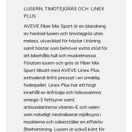
LUSERN, TIMOTEJGRÄS OCH LINEX
PLUS
AVEVE Fiber Mix Sport är en blandning
av hackad lusern och timotejgräs utan
melass, utvecklad för hästar i träning
samt hästar som behöver extra stöd för
att bibehålla hull och muskelmassa.
Förutom lusern och gräs är Fiber Mix
Sport tillsatt med AVEVE Linex Plus,
extruderat linfrö pressat i en smaklig
foderpellet. Linex Plus har ett högt
innehåll av linfröolja och hälsosamma
omega-3 fettsyror samt
antioxidanterna vitamin-E och selen
som naturligt neutraliserar mjölksyra i
musklerna och säkerställer en effektiv
återhämtning. Lusern är också känt för