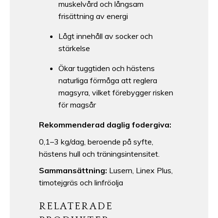
muskelvård och långsam
frisättning av energi
Lågt innehåll av socker och
stärkelse
Ökar tuggtiden och hästens
naturliga förmåga att reglera
magsyra, vilket förebygger risken
för magsår
Rekommenderad daglig fodergiva:
0,1–3 kg/dag, beroende på syfte,
hästens hull och träningsintensitet.
Sammansättning:
Lusern, Linex Plus,
timotejgräs och linfröolja
RELATERADE