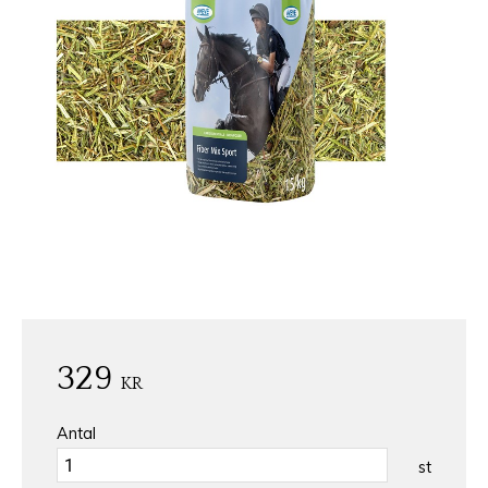
329
KR
Antal
st