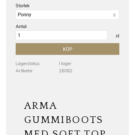
Storlek
Antal
st
KÖP
Lagerstatus
I lager
Artikelnr
26082
ARMA
GUMMIBOOTS
MED SOFT TOP