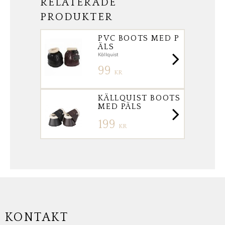
RELATERADE
PRODUKTER
PVC BOOTS MED P
ÄLS
Källquist
99
KR
KÄLLQUIST BOOTS
MED PÄLS
199
KR
KONTAKT