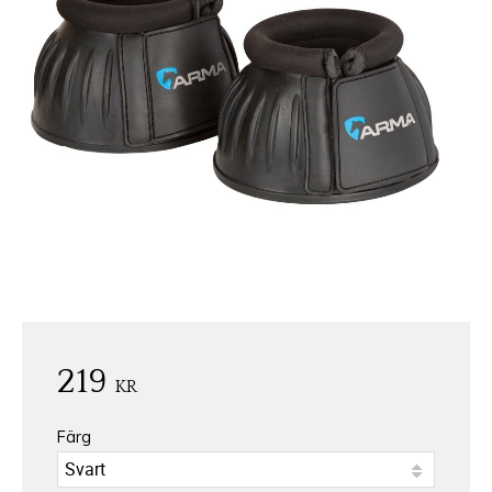
219
KR
Färg