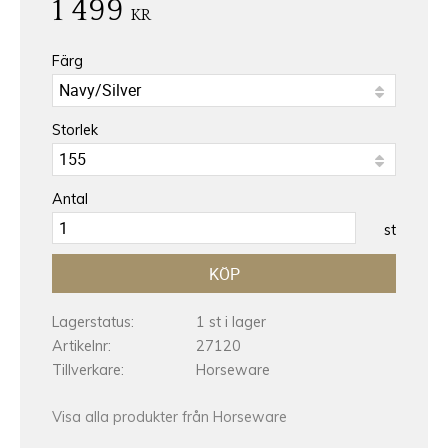
1 499
KR
Färg
Storlek
Antal
st
KÖP
Lagerstatus
1 st i lager
Artikelnr
27120
Tillverkare
Horseware
Visa alla produkter från Horseware