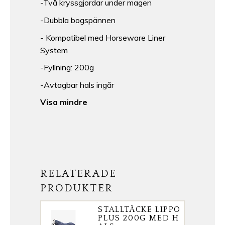
-Två kryssgjordar under magen
-Dubbla bogspännen
- Kompatibel med Horseware Liner
System
-Fyllning: 200g
-Avtagbar hals ingår
Visa mindre
RELATERADE
PRODUKTER
STALLTÄCKE LIPPO
PLUS 200G MED H