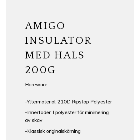
AMIGO
INSULATOR
MED HALS
200G
Horeware
-Yttermaterial: 210D Ripstop Polyester
-Innerfoder: I polyester för minimering
av skav
-Klassisk originalskärning