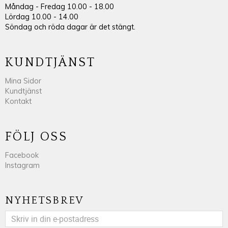
Måndag - Fredag 10.00 - 18.00
Lördag 10.00 - 14.00
Söndag och röda dagar är det stängt.
KUNDTJÄNST
Mina Sidor
Kundtjänst
Kontakt
FÖLJ OSS
Facebook
Instagram
NYHETSBREV