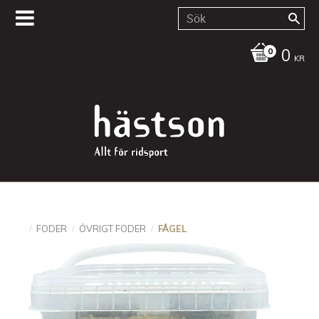
0
KR
FODER
ÖVRIGT FODER
FÅGEL