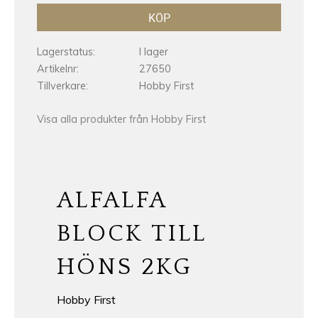
KÖP
Lagerstatus
I lager
Artikelnr
27650
Tillverkare
Hobby First
Visa alla produkter från Hobby First
ALFALFA
BLOCK TILL
HÖNS 2KG
Hobby First