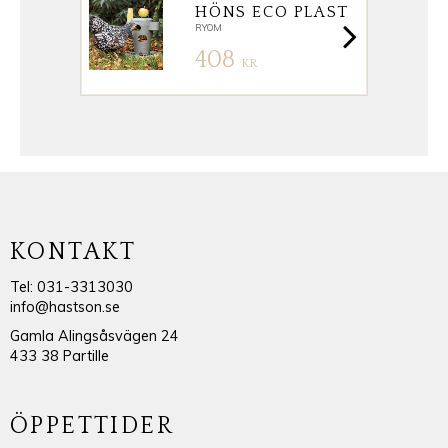
HÖNS ECO PLAST
RYOM
408
KR
KONTAKT
Tel: 031-3313030
info@hastson.se
Gamla Alingsåsvägen 24
433 38 Partille
ÖPPETTIDER