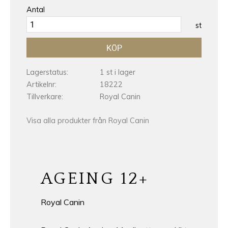
Antal
st
KÖP
Lagerstatus
1 st i lager
Artikelnr
18222
Tillverkare
Royal Canin
Visa alla produkter från Royal Canin
AGEING 12+
Royal Canin