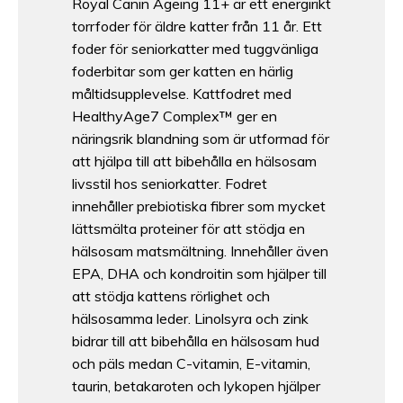
Royal Canin Ageing 11+ är ett energirikt
torrfoder för äldre katter från 11 år. Ett
foder för seniorkatter med tuggvänliga
foderbitar som ger katten en härlig
måltidsupplevelse. Kattfodret med
HealthyAge7 Complex™ ger en
näringsrik blandning som är utformad för
att hjälpa till att bibehålla en hälsosam
livsstil hos seniorkatter. Fodret
innehåller prebiotiska fibrer som mycket
lättsmälta proteiner för att stödja en
hälsosam matsmältning. Innehåller även
EPA, DHA och kondroitin som hjälper till
att stödja kattens rörlighet och
hälsosamma leder. Linolsyra och zink
bidrar till att bibehålla en hälsosam hud
och päls medan C-vitamin, E-vitamin,
taurin, betakaroten och lykopen hjälper