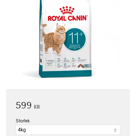
599
KR
Storlek