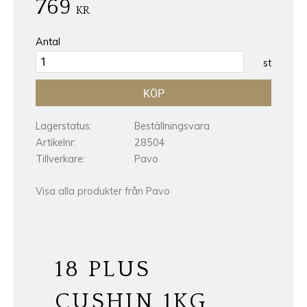
769
KR
Antal
st
KÖP
Lagerstatus
Beställningsvara
Artikelnr
28504
Tillverkare
Pavo
Visa alla produkter från Pavo
18 PLUS
CUSHIN 1KG