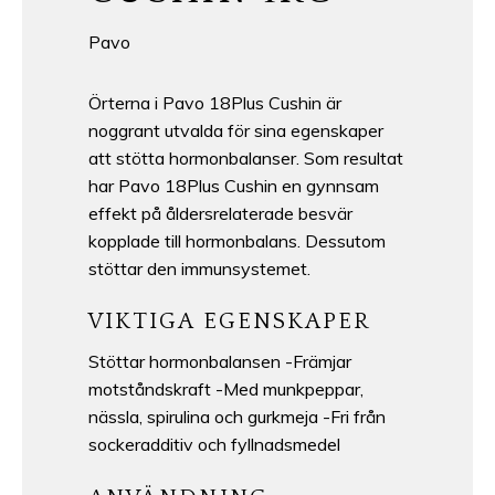
Pavo
Örterna i Pavo 18Plus Cushin är
noggrant utvalda för sina egenskaper
att stötta hormonbalanser. Som resultat
har Pavo 18Plus Cushin en gynnsam
effekt på åldersrelaterade besvär
kopplade till hormonbalans. Dessutom
stöttar den immunsystemet.
VIKTIGA EGENSKAPER
Stöttar hormonbalansen -Främjar
motståndskraft -Med munkpeppar,
nässla, spirulina och gurkmeja -Fri från
sockeradditiv och fyllnadsmedel