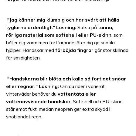
"Jag känner mig klumpig och har svårt att hålla
tyglarna ordentligt."
Lösning:
Satsa på
tunna,
rörliga material som softshell eller PU-skinn
, som
håller dig varm men fortfarande låter dig ge subtila
hjälper. Handskar med
förböjda fingrar
gör stor skillnad
för smidigheten.
"Handskarna blir blöta och kalla så fort det snöar
eller regnar."
Lösning:
Om du rider i varierat
vinterväder behöver du
vattentäta eller
vattenavvisande handskar
. Softshell och PU-skinn
står emot fukt, medan neopren ger extra skydd i
snöblandat regn.