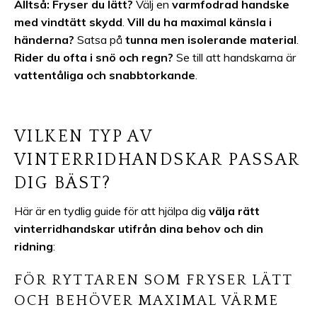
Alltså:
Fryser du lätt?
Välj en
varmfodrad handske
med vindtätt skydd
.
Vill du ha maximal känsla i
händerna?
Satsa på
tunna men isolerande material
.
Rider du ofta i snö och regn?
Se till att handskarna är
vattentåliga och snabbtorkande
.
VILKEN TYP AV
VINTERRIDHANDSKAR PASSAR
DIG BÄST?
Här är en tydlig guide för att hjälpa dig
välja rätt
vinterridhandskar utifrån dina behov och din
ridning
:
FÖR RYTTAREN SOM FRYSER LÄTT
OCH BEHÖVER MAXIMAL VÄRME