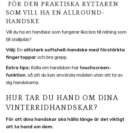
FÖR DEN PRAKTISKA RYTTAREN
SOM VILL HA EN ALLROUND-
HANDSKE
Vill du ha en handske som fungerar lika bra till ridning som
till stalljobb?
Välj:
En
slitstark softshell-handske med förstärkta
fingertoppar
och bra grepp.
Extra tips:
Kolla om handsken har
touchscreen-
funktion
, så att du kan använda mobilen utan att ta av
dig handskarna.
HUR TAR DU HAND OM DINA
VINTERRIDHANDSKAR?
För att dina handskar ska hålla länge är det viktigt
att ta hand om dem.