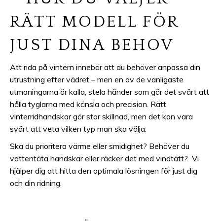
RÄTT MODELL FÖR
JUST DINA BEHOV
Att rida på vintern innebär att du behöver anpassa din
utrustning efter vädret – men en av de vanligaste
utmaningarna är kalla, stela händer som gör det svårt att
hålla tyglarna med känsla och precision. Rätt
vinterridhandskar gör stor skillnad, men det kan vara
svårt att veta vilken typ man ska välja.
Ska du prioritera värme eller smidighet? Behöver du
vattentäta handskar eller räcker det med vindtätt? Vi
hjälper dig att hitta den optimala lösningen för just dig
och din ridning.