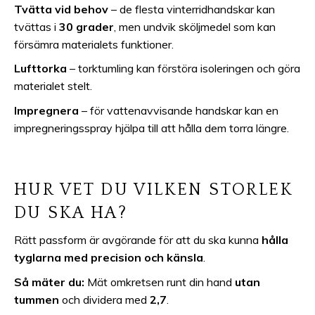
Tvätta vid behov
– de flesta vinterridhandskar kan
tvättas i
30 grader
, men undvik sköljmedel som kan
försämra materialets funktioner.
Lufttorka
– torktumling kan förstöra isoleringen och göra
materialet stelt.
Impregnera
– för vattenavvisande handskar kan en
impregneringsspray hjälpa till att hålla dem torra längre.
HUR VET DU VILKEN STORLEK
DU SKA HA?
Rätt passform är avgörande för att du ska kunna
hålla
tyglarna med precision och känsla
.
Så mäter du:
Mät omkretsen runt din hand
utan
tummen
och dividera med
2,7
.