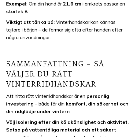
Exempel:
Om din hand är
21,6 cm
i omkrets passar en
storlek 8
.
Viktigt att tänka på:
Vinterhandskar kan kännas
tajtare i början – de formar sig ofta efter handen efter
några användningar.
SAMMANFATTNING – SÅ
VÄLJER DU RÄTT
VINTERRIDHANDSKAR
Att hitta rätt vinterridhandskar är en
personlig
investering
– både för din
komfort, din säkerhet och
din ridglädje under vintern
.
Välj isolering efter din köldkänslighet och aktivitet.
Satsa på vattentåliga material och ett säkert