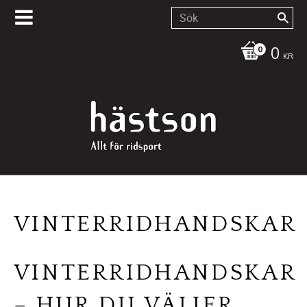
0
KR
VINTERRIDHANDSKAR
VINTERRIDHANDSKAR
– HUR DU VÄLJER