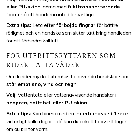
eller PU-skinn
, gärna med
fukttransporterande
foder
så att händerna inte blir svettiga.
Extra tips:
Leta efter
förböjda fingrar
för bättre
rörlighet och en handske som sluter tätt kring handleden
för att förhindra kall luft.
FÖR UTERITTSRYTTAREN SOM
RIDER I ALLA VÄDER
Om du rider mycket utomhus behöver du handskar som
står emot snö, vind och regn
.
Välj:
Vattentäta eller vattenavvisande handskar i
neopren, softshell eller PU-skinn
.
Extra tips:
Kombinera med en
innerhandske i fleece
vid riktigt kalla dagar – då kan du enkelt ta av ett lager
om du blir för varm.