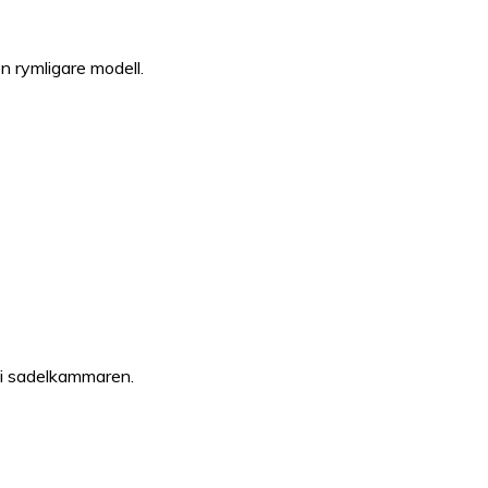
 rymligare modell.
m i sadelkammaren.