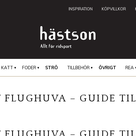
INSPIRATION
KÖPVILLKOR
KATT
FODER
STRÖ
TILLBEHÖR
ÖVRIGT
REA
T FLUGHUVA – GUIDE TIL
T FLUGHUVA – GUIDE TIL