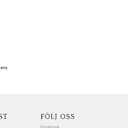
tera.
ST
FÖLJ OSS
Facebook