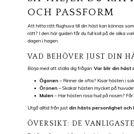
OCH PASSFORM
Att hitta rätt flughuva till din häst kan kännas s
rätt? I den här guiden får du full koll på de olika 
dagen i hagen.
VAD BEHÖVER JUST DIN H
Börja med att ställa dig frågan:
Var blir din häs
Ögonen
– Rinner de ofta? Kisar hästen i s
Öronen
– Skakar hästen mycket på huvudet?
Mulen
– Har hästen rosa hud på nosen? Får
Utgå alltid från just
din hästs personlighet och
ÖVERSIKT: DE VANLIGAST