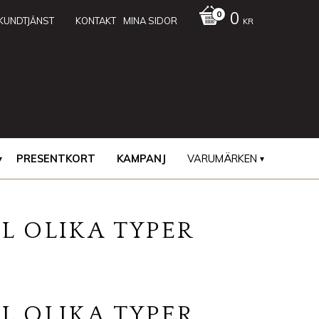
0
KUNDTJÄNST
KONTAKT
MINA SIDOR
KR
PRESENTKORT
KAMPANJ
VARUMÄRKEN
L OLIKA TYPER
L OLIKA TYPER