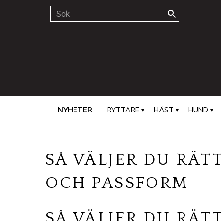
NYHETER
RYTTARE
HÄST
HUND
SÅ VÄLJER DU RÄT
OCH PASSFORM
SÅ VÄLJER DU RÄT