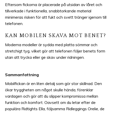
Eftersom fickorna är placerade på utsidan av låret och
tillverkade i funktionella, snabbtorkande material
minimeras risken för att fukt och svett tränger igenom till
telefonen.
KAN MOBILEN SKAVA MOT BENET?
Moderna modeller är sydda med platta sömmar och
stretchigt tyg, vilket gör att telefonen följer benets form
utan att trycka eller ge skav under ridningen.
Sammanfattning
Mobilfickan är en liten detalj som gör stor skillnad. Den
ökar tryggheten om något skulle hända, förenklar
vardagen och gör att du slipper kompromissa mellan
funktion och komfort. Oavsett om du letar efter de
populära Ridtights Ella, följsamma Ridleggings Orelie, de