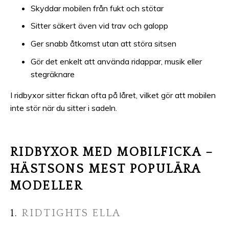
Skyddar mobilen från fukt och stötar
Sitter säkert även vid trav och galopp
Ger snabb åtkomst utan att störa sitsen
Gör det enkelt att använda ridappar, musik eller
stegräknare
I ridbyxor sitter fickan ofta på låret, vilket gör att mobilen
inte stör när du sitter i sadeln.
RIDBYXOR MED MOBILFICKA –
HÄSTSONS MEST POPULÄRA
MODELLER
1.
RIDTIGHTS ELLA