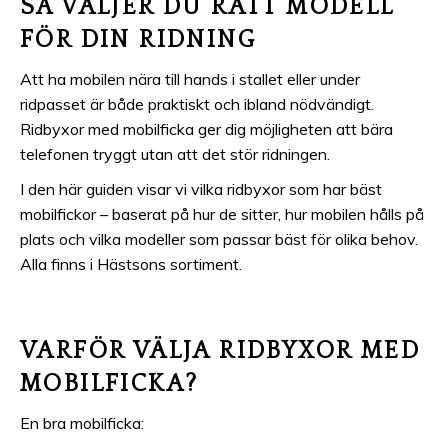
SÅ VÄLJER DU RÄTT MODELL
FÖR DIN RIDNING
Att ha mobilen nära till hands i stallet eller under
ridpasset är både praktiskt och ibland nödvändigt.
Ridbyxor med mobilficka ger dig möjligheten att bära
telefonen tryggt utan att det stör ridningen.
I den här guiden visar vi vilka ridbyxor som har bäst
mobilfickor – baserat på hur de sitter, hur mobilen hålls på
plats och vilka modeller som passar bäst för olika behov.
Alla finns i Hästsons sortiment.
VARFÖR VÄLJA RIDBYXOR MED
MOBILFICKA?
En bra mobilficka: