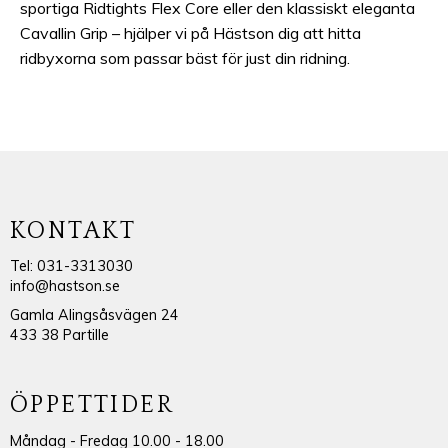
sportiga Ridtights Flex Core eller den klassiskt eleganta
Cavallin Grip – hjälper vi på Hästson dig att hitta
ridbyxorna som passar bäst för just din ridning.
KONTAKT
Tel: 031-3313030
info@hastson.se
Gamla Alingsåsvägen 24
433 38 Partille
ÖPPETTIDER
Måndag - Fredag 10.00 - 18.00