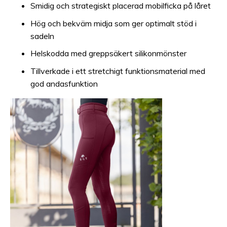
Smidig och strategiskt placerad mobilficka på låret
Hög och bekväm midja som ger optimalt stöd i
sadeln
Helskodda med greppsäkert silikonmönster
Tillverkade i ett stretchigt funktionsmaterial med
god andasfunktion