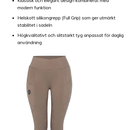
Klassisk och elegant design kombinerat med
modern funktion
Helskott silikongrepp (Full Grip) som ger utmärkt
stabilitet i sadeln
Högkvalitativt och slitstarkt tyg anpassat för daglig
användning