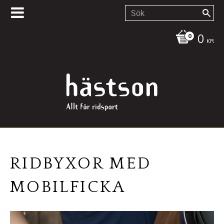
0
KR
RIDBYXOR MED
MOBILFICKA