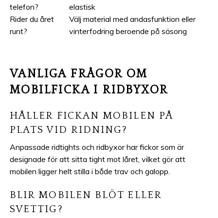
telefon?
elastisk
Rider du året
Välj material med andasfunktion eller
runt?
vinterfodring beroende på säsong
VANLIGA FRÅGOR OM
MOBILFICKA I RIDBYXOR
HÅLLER FICKAN MOBILEN PÅ
PLATS VID RIDNING?
Anpassade ridtights och ridbyxor har fickor som är
designade för att sitta tight mot låret, vilket gör att
mobilen ligger helt stilla i både trav och galopp.
BLIR MOBILEN BLÖT ELLER
SVETTIG?