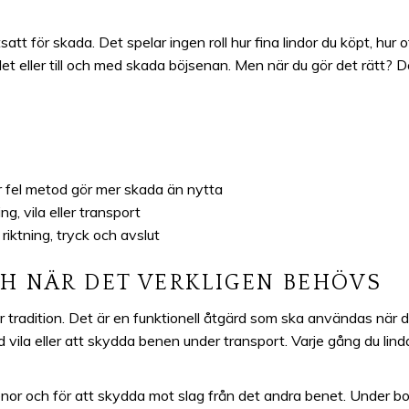
att för skada. Det spelar ingen roll hur fina lindor du köpt, hur o
det eller till och med skada böjsenan. Men när du gör det rätt? 
r fel metod gör mer skada än nytta
ng, vila eller transport
 riktning, tryck och avslut
H NÄR DET VERKLIGEN BEHÖVS
r tradition. Det är en funktionell åtgärd som ska användas när det
 vila eller att skydda benen under transport. Varje gång du lind
 senor och för att skydda mot slag från det andra benet. Under b