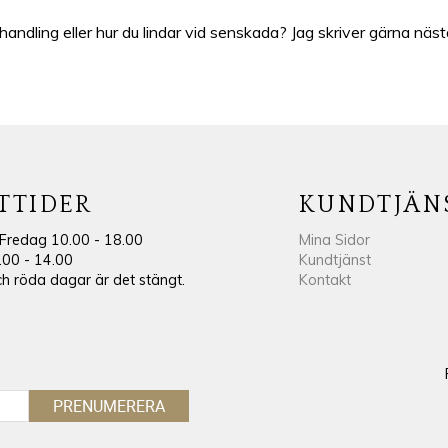
ndling eller hur du lindar vid senskada? Jag skriver gärna näst
TTIDER
KUNDTJÄN
Fredag 10.00 - 18.00
Mina Sidor
.00 - 14.00
Kundtjänst
 röda dagar är det stängt.
Kontakt
PRENUMERERA