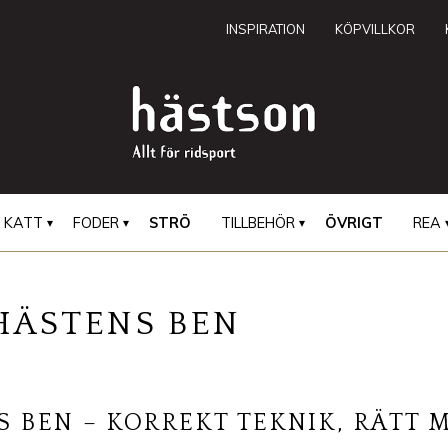
INSPIRATION
KÖPVILLKOR
KATT
FODER
STRÖ
TILLBEHÖR
ÖVRIGT
REA
HÄSTENS BEN
 BEN – KORREKT TEKNIK, RÄTT 