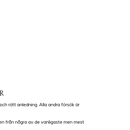
R
och rätt anledning. Alla andra försök är
s ben från några av de vanligaste men mest