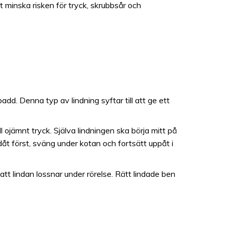
t minska risken för tryck, skrubbsår och
dd. Denna typ av lindning syftar till att ge ett
 ojämnt tryck. Själva lindningen ska börja mitt på
åt först, sväng under kotan och fortsätt uppåt i
att lindan lossnar under rörelse. Rätt lindade ben