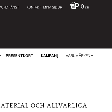
0
KUNDTJÄNST
KONTAKT
MINA SIDOR
KR
PRESENTKORT
KAMPANJ
VARUMÄRKEN
MATERIAL OCH ALLVARLIGA