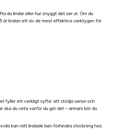
fta du lindar eller hur snyggt det ser ut. Om du
Då är lindan ett av de mest effektiva verktygen för
 fyller ett verkligt syfte: att stödja senor och
ar ska du veta varför du gör det – annars bör du
oxvila kan rätt lindade ben förhindra stockning hos